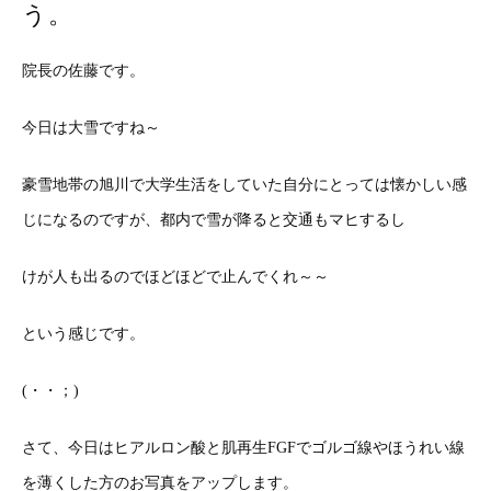
う。
院長の佐藤です。
今日は大雪ですね～
豪雪地帯の旭川で大学生活をしていた自分にとっては懐かしい感
じになるのですが、都内で雪が降ると交通もマヒするし
けが人も出るのでほどほどで止んでくれ～～
という感じです。
(・・；)
さて、今日はヒアルロン酸と肌再生FGFでゴルゴ線やほうれい線
を薄くした方のお写真をアップします。