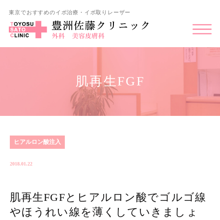
東京でおすすめのイボ治療・イボ取りレーザー
肌再生FGF
ヒアルロン酸注入
2018.01.22
肌再生FGFとヒアルロン酸でゴルゴ線
やほうれい線を薄くしていきましょ