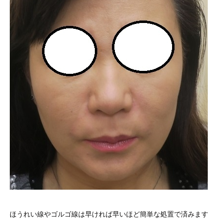
ほうれい線やゴルゴ線は早ければ早いほど簡単な処置で済みます