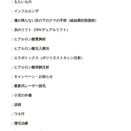
もらいもの
インフルエンザ
傷が残らない目の下のクマの手術（経結膜的脱脂術）
糸のリフト（MWデュアルリフト）
ヒアルロン酸豊胸術
ヒアルロン酸注入療法
エラボトックス（ボツリヌストキシン注射）
ヒアルロン酸溶解注射
キャンペーン・お知らせ
最新式レーザー脱毛
小児の外傷
涙袋
ワキ汗
薄毛治療