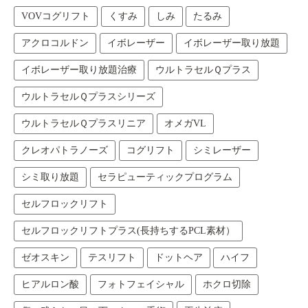
VOVコグリフト
くすみ
しみ
たるみ
アクロコルドン
イボレーザー
イボレーザー取り放題
イボレーザー取り放題治療
ウルトラセルＱプラス
ウルトラセルＱプラスシリーズ
ウルトラセルＱプラスリニア
オメガVL
クレオパトラノーズ
コグリフト
シミレーザー
シミ取り放題
セラピューティックプログラム
セルフロックリフト
セルフロックリフトプラス(長持ちするPCL素材）
ゼオスキン
テスリフト
ドットヘア
ハイフ
ヒアルロン酸
フォトフェイシャル
ホクロ切除