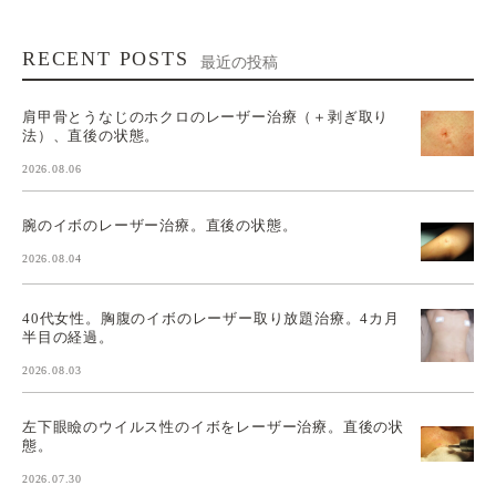
RECENT POSTS
最近の投稿
肩甲骨とうなじのホクロのレーザー治療（＋剥ぎ取り
法）、直後の状態。
2026.08.06
腕のイボのレーザー治療。直後の状態。
2026.08.04
40代女性。胸腹のイボのレーザー取り放題治療。4カ月
半目の経過。
2026.08.03
左下眼瞼のウイルス性のイボをレーザー治療。直後の状
態。
2026.07.30