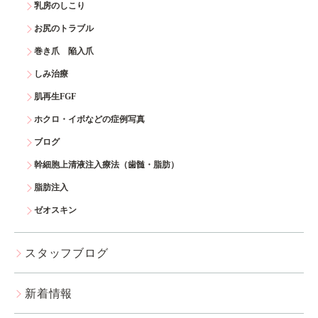
乳房のしこり
お尻のトラブル
巻き爪 陥入爪
しみ治療
肌再生FGF
ホクロ・イボなどの症例写真
ブログ
幹細胞上清液注入療法（歯髄・脂肪）
脂肪注入
ゼオスキン
スタッフブログ
新着情報