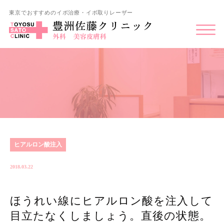
東京でおすすめのイボ治療・イボ取りレーザー
ヒアルロン酸注入
2018.03.22
ほうれい線にヒアルロン酸を注入して
目立たなくしましょう。直後の状態。