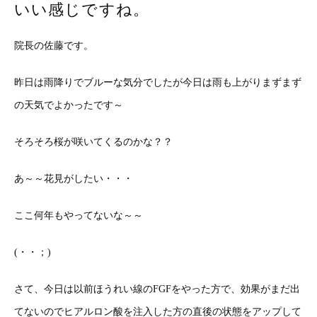
いい感じですね。
院長の佐藤です。
昨日は雨降りでブルーな気分でしたが今日は雨も上がりまずまず
の天気でよかったです～
そろそろ桜が咲いてくるのかな？？
あ～～花見がしたい・・・
ここ何年もやってないな～～
(・・；)
さて、今日は以前ほうれい線のFGFをやった方で、効果がまだ出
てないのでヒアルロン酸を注入した方の直後の状態をアップして