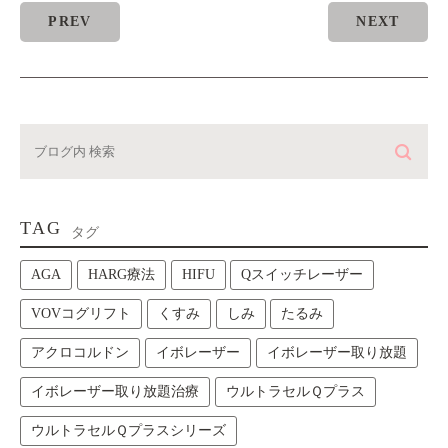
PREV
NEXT
TAG
タグ
AGA
HARG療法
HIFU
Qスイッチレーザー
VOVコグリフト
くすみ
しみ
たるみ
アクロコルドン
イボレーザー
イボレーザー取り放題
イボレーザー取り放題治療
ウルトラセルＱプラス
ウルトラセルＱプラスシリーズ