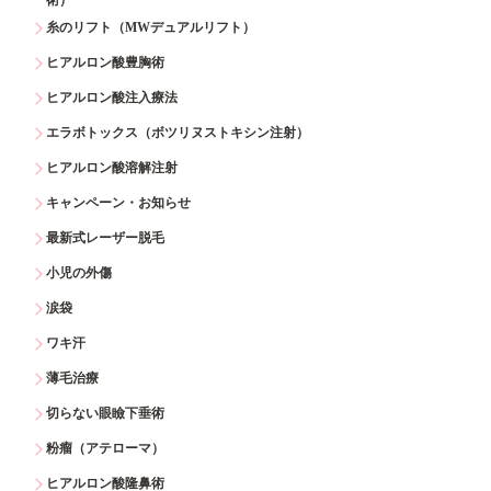
糸のリフト（MWデュアルリフト）
ヒアルロン酸豊胸術
ヒアルロン酸注入療法
エラボトックス（ボツリヌストキシン注射）
ヒアルロン酸溶解注射
キャンペーン・お知らせ
最新式レーザー脱毛
小児の外傷
涙袋
ワキ汗
薄毛治療
切らない眼瞼下垂術
粉瘤（アテローマ）
ヒアルロン酸隆鼻術