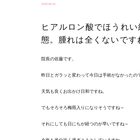
2018.06.01
ヒアルロン酸でほうれい
態。腫れは全くないです
院長の佐藤です。
昨日とガラッと変わって今日は手術がなかったの
天気も良くお出かけ日和ですね。
でもそろそろ梅雨入りになりそうですね～
それにしても日にちが経つのが早いですね～