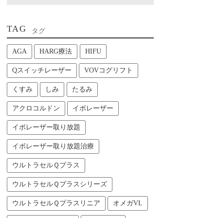
TAG
タグ
AGA
HARG療法
HIFU
Qスイッチレーザー
VOVコグリフト
くすみ
しみ
たるみ
アクロコルドン
イボレーザー
イボレーザー取り放題
イボレーザー取り放題治療
ウルトラセルＱプラス
ウルトラセルＱプラスシリーズ
ウルトラセルＱプラスリニア
オメガVL