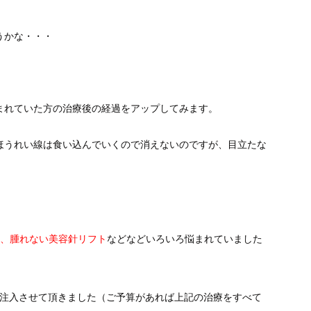
うかな・・・
まれていた方の治療後の経過をアップしてみます。
ほうれい線は食い込んでいくので消えないのですが、目立たな
ュ、腫れない美容針リフト
などなどいろいろ悩まれていました
つ注入させて頂きました（ご予算があれば上記の治療をすべて