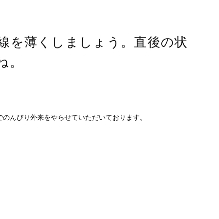
線を薄くしましょう。直後の状
ね。
でのんびり外来をやらせていただいております。