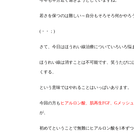
今年も半分近く過ぎようとしていますね。
若さを保つのは難しい～自分もそろそろ何かやろ
(・・；)
さて、今日はほうれい線治療についていろいろ悩
ほうれい線は消すことは不可能です、笑うたびに
くする、
という意味ではやれることはいっぱいあります。
今回の方も
ヒアルロン酸、肌再生FGF、Gメッシ
が、
初めてということで無難にヒアルロン酸を1本ず