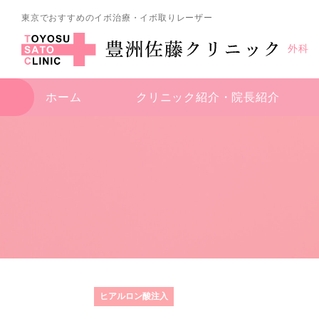
東京でおすすめのイボ治療・イボ取りレーザー
外科
ホーム
クリニック紹介・
院長紹介
ヒアルロン酸注入