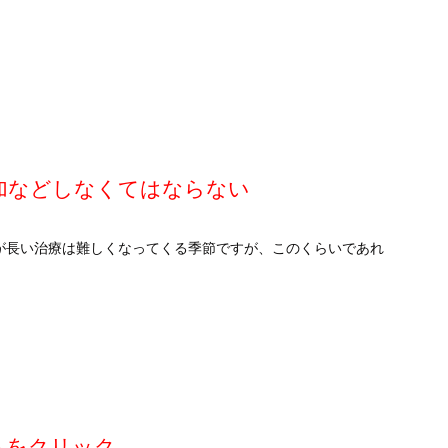
加などしなくてはならない
が長い治療は難しくなってくる季節ですが、このくらいであれ
らをクリック