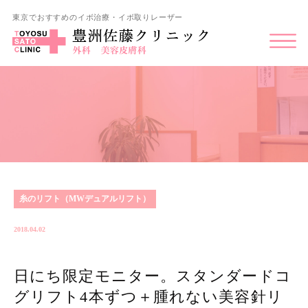
東京でおすすめのイボ治療・イボ取りレーザー
糸のリフト（MWデュアルリフト）
2018.04.02
日にち限定モニター。スタンダードコ
グリフト4本ずつ＋腫れない美容針リ