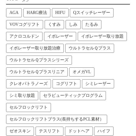
AGA
HARG療法
HIFU
Qスイッチレーザー
VOVコグリフト
くすみ
しみ
たるみ
アクロコルドン
イボレーザー
イボレーザー取り放題
イボレーザー取り放題治療
ウルトラセルＱプラス
ウルトラセルＱプラスシリーズ
ウルトラセルＱプラスリニア
オメガVL
クレオパトラノーズ
コグリフト
シミレーザー
シミ取り放題
セラピューティックプログラム
セルフロックリフト
セルフロックリフトプラス(長持ちするPCL素材）
ゼオスキン
テスリフト
ドットヘア
ハイフ