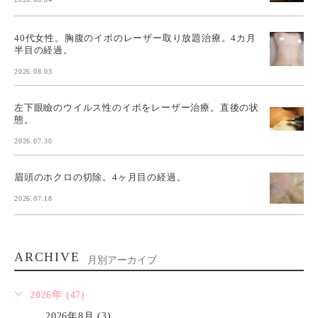
40代女性。胸腹のイボのレーザー取り放題治療。4カ月
半目の経過。
2026.08.03
左下眼瞼のウイルス性のイボをレーザー治療。直後の状
態。
2026.07.30
眉頭のホクロの切除。4ヶ月目の経過。
2026.07.18
ARCHIVE
月別アーカイブ
2026年 (47)
2026年8月 (3)