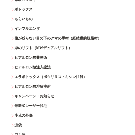
ボトックス
もらいもの
インフルエンザ
傷が残らない目の下のクマの手術（経結膜的脱脂術）
糸のリフト（MWデュアルリフト）
ヒアルロン酸豊胸術
ヒアルロン酸注入療法
エラボトックス（ボツリヌストキシン注射）
ヒアルロン酸溶解注射
キャンペーン・お知らせ
最新式レーザー脱毛
小児の外傷
涙袋
ワキ汗