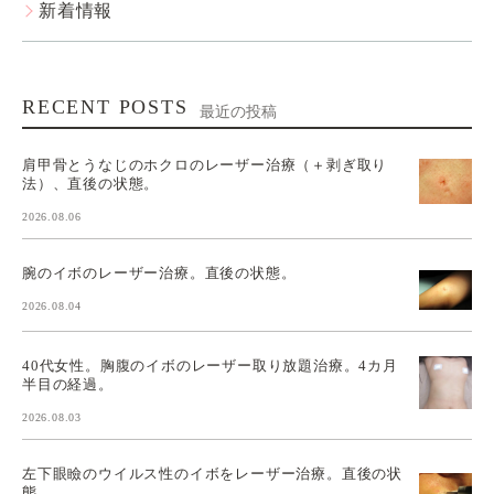
新着情報
RECENT POSTS
最近の投稿
肩甲骨とうなじのホクロのレーザー治療（＋剥ぎ取り
法）、直後の状態。
2026.08.06
腕のイボのレーザー治療。直後の状態。
2026.08.04
40代女性。胸腹のイボのレーザー取り放題治療。4カ月
半目の経過。
2026.08.03
左下眼瞼のウイルス性のイボをレーザー治療。直後の状
態。