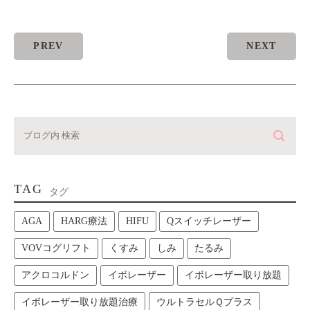
PREV
NEXT
TAG
タグ
AGA
HARG療法
HIFU
Qスイッチレーザー
VOVコグリフト
くすみ
しみ
たるみ
アクロコルドン
イボレーザー
イボレーザー取り放題
イボレーザー取り放題治療
ウルトラセルＱプラス