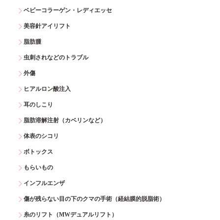
ベビーコラーゲン・レディエッセ
美容針アイリフト
脂肪腫
虫刺されなどのトラブル
外傷
ヒアルロン酸注入
耳のしこり
脂肪溶解注射（カベリンなど）
体表のシコリ
ボトックス
もらいもの
インフルエンザ
傷が残らない目の下のクマの手術（経結膜的脱脂術）
糸のリフト（MWデュアルリフト）