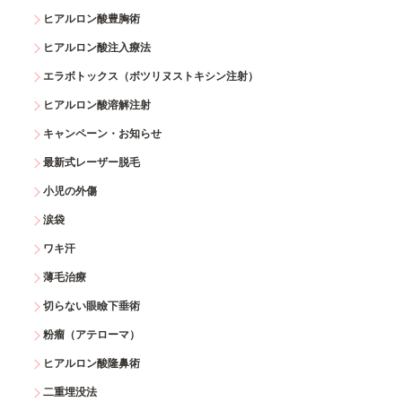
ヒアルロン酸豊胸術
ヒアルロン酸注入療法
エラボトックス（ボツリヌストキシン注射）
ヒアルロン酸溶解注射
キャンペーン・お知らせ
最新式レーザー脱毛
小児の外傷
涙袋
ワキ汗
薄毛治療
切らない眼瞼下垂術
粉瘤（アテローマ）
ヒアルロン酸隆鼻術
二重埋没法