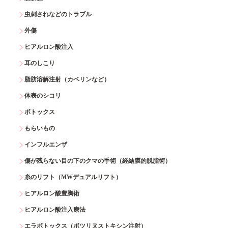
虫刺されなどのトラブル
外傷
ヒアルロン酸注入
耳のしこり
脂肪溶解注射（カベリンなど）
体表のシコリ
ボトックス
もらいもの
インフルエンザ
傷が残らない目の下のクマの手術（経結膜的脱脂術）
糸のリフト（MWデュアルリフト）
ヒアルロン酸豊胸術
ヒアルロン酸注入療法
エラボトックス（ボツリヌストキシン注射）