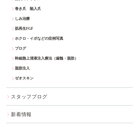
巻き爪 陥入爪
しみ治療
肌再生FGF
ホクロ・イボなどの症例写真
ブログ
幹細胞上清液注入療法（歯髄・脂肪）
脂肪注入
ゼオスキン
スタッフブログ
新着情報