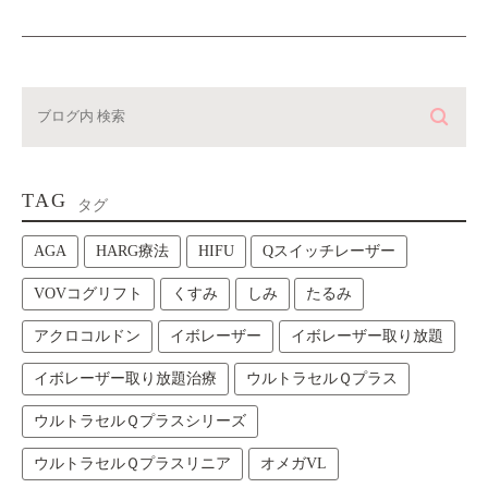
TAG
タグ
AGA
HARG療法
HIFU
Qスイッチレーザー
VOVコグリフト
くすみ
しみ
たるみ
アクロコルドン
イボレーザー
イボレーザー取り放題
イボレーザー取り放題治療
ウルトラセルＱプラス
ウルトラセルＱプラスシリーズ
ウルトラセルＱプラスリニア
オメガVL