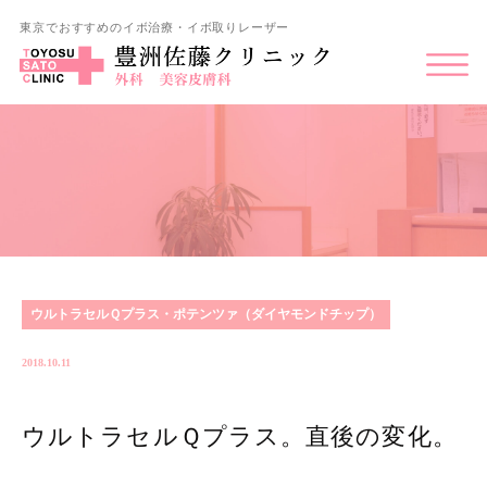
東京でおすすめのイボ治療・イボ取りレーザー
ウルトラセルＱプラス・ポテンツァ（ダイヤモンドチップ）
2018.10.11
ウルトラセルＱプラス。直後の変化。