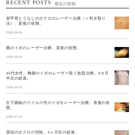
RECENT POSTS
最近の投稿
肩甲骨とうなじのホクロのレーザー治療（＋剥ぎ取り
法）、直後の状態。
2026.08.06
腕のイボのレーザー治療。直後の状態。
2026.08.04
40代女性。胸腹のイボのレーザー取り放題治療。4カ月
半目の経過。
2026.08.03
左下眼瞼のウイルス性のイボをレーザー治療。直後の状
態。
2026.07.30
眉頭のホクロの切除。4ヶ月目の経過。