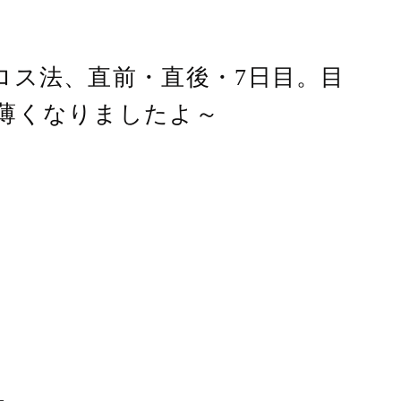
ロス法、直前・直後・7日目。目
薄くなりましたよ～