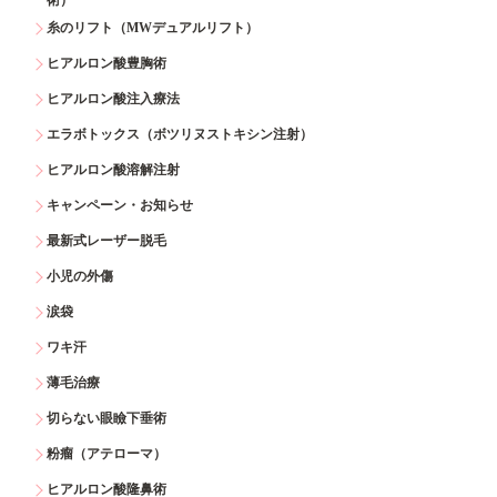
糸のリフト（MWデュアルリフト）
ヒアルロン酸豊胸術
ヒアルロン酸注入療法
エラボトックス（ボツリヌストキシン注射）
ヒアルロン酸溶解注射
キャンペーン・お知らせ
最新式レーザー脱毛
小児の外傷
涙袋
ワキ汗
薄毛治療
切らない眼瞼下垂術
粉瘤（アテローマ）
ヒアルロン酸隆鼻術