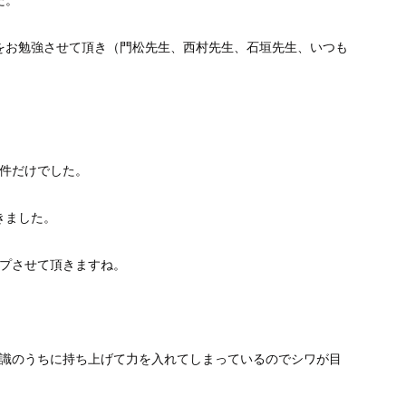
た。
をお勉強させて頂き（門松先生、西村先生、石垣先生、いつも
1件だけでした。
きました。
ップさせて頂きますね。
意識のうちに持ち上げて力を入れてしまっているのでシワが目