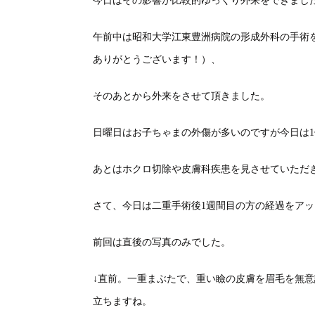
今日はその影響か比較的ゆっくり外来をできまし
午前中は昭和大学江東豊洲病院の形成外科の手術
ありがとうございます！）、
そのあとから外来をさせて頂きました。
日曜日はお子ちゃまの外傷が多いのですが今日は
あとはホクロ切除や皮膚科疾患を見させていただ
さて、今日は二重手術後1週間目の方の経過をア
前回は直後の写真のみでした。
↓直前。一重まぶたで、重い瞼の皮膚を眉毛を無
立ちますね。