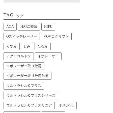
TAG
タグ
AGA
HARG療法
HIFU
Qスイッチレーザー
VOVコグリフト
くすみ
しみ
たるみ
アクロコルドン
イボレーザー
イボレーザー取り放題
イボレーザー取り放題治療
ウルトラセルＱプラス
ウルトラセルＱプラスシリーズ
ウルトラセルＱプラスリニア
オメガVL