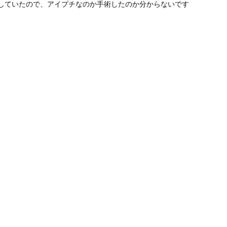
普段していたので、アイプチなのか手術したのか分からないです