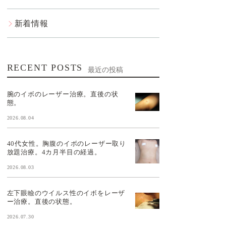
新着情報
RECENT POSTS
最近の投稿
腕のイボのレーザー治療。直後の状
態。
2026.08.04
40代女性。胸腹のイボのレーザー取り
放題治療。4カ月半目の経過。
2026.08.03
左下眼瞼のウイルス性のイボをレーザ
ー治療。直後の状態。
2026.07.30