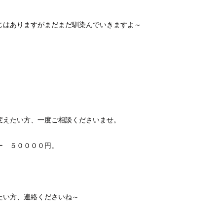
じはありますがまだまだ馴染んでいきますよ～
変えたい方、一度ご相談くださいませ。
ー ５００００円。
たい方、連絡くださいね～