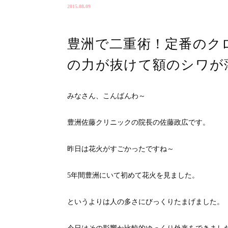
2015.08.09
豊洲で二重術！定番のク
の力が抜けて額のシワが
みなさん、こんばんわ～
豊洲佐藤クリニックの院長の佐藤政広です。
昨日は花火がすごかったですね～
5年間豊洲にいて初めて花火を見ました。
というよりは人の多さにびっくりたまげました。