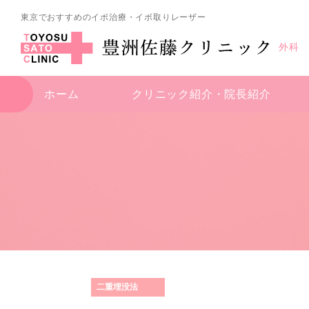
東京でおすすめのイボ治療・イボ取りレーザー
外科
ホーム
クリニック紹介・
院長紹介
二重埋没法