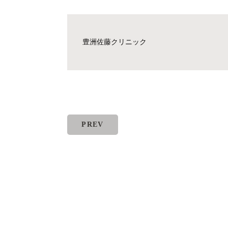
豊洲佐藤クリニック
PREV