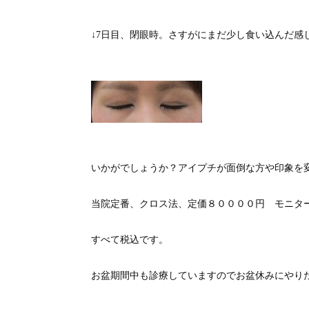
↓7日目、閉眼時。さすがにまだ少し食い込んだ感
いかがでしょうか？アイプチが面倒な方や印象を
当院定番、クロス法、定価８００００円 モニタ
すべて税込です。
お盆期間中も診療していますのでお盆休みにやり