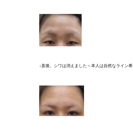
↓直後。シワは消えました～本人は自然なライン