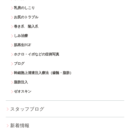
乳房のしこり
お尻のトラブル
巻き爪 陥入爪
しみ治療
肌再生FGF
ホクロ・イボなどの症例写真
ブログ
幹細胞上清液注入療法（歯髄・脂肪）
脂肪注入
ゼオスキン
スタッフブログ
新着情報