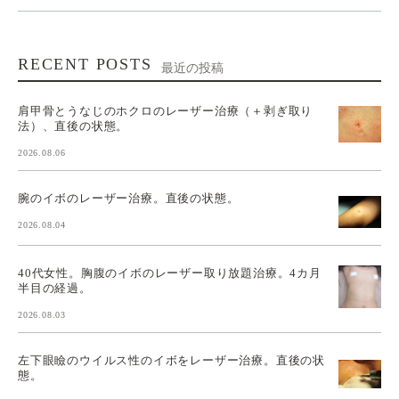
RECENT POSTS
最近の投稿
肩甲骨とうなじのホクロのレーザー治療（＋剥ぎ取り
法）、直後の状態。
2026.08.06
腕のイボのレーザー治療。直後の状態。
2026.08.04
40代女性。胸腹のイボのレーザー取り放題治療。4カ月
半目の経過。
2026.08.03
左下眼瞼のウイルス性のイボをレーザー治療。直後の状
態。