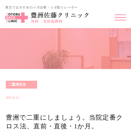
東京でおすすめのイボ治療・イボ取りレーザー
二重埋没法
2015.11.21
豊洲で二重にしましょう。当院定番ク
ロス法、直前・直後・1か月。