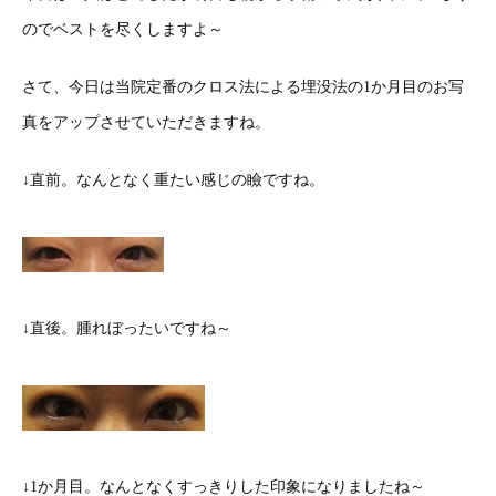
のでベストを尽くしますよ～
さて、今日は当院定番のクロス法による埋没法の1か月目のお写
真をアップさせていただきますね。
↓直前。なんとなく重たい感じの瞼ですね。
↓直後。腫れぼったいですね～
↓1か月目。なんとなくすっきりした印象になりましたね～