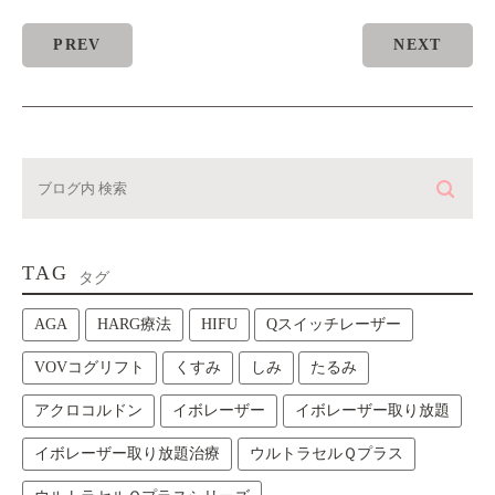
PREV
NEXT
TAG
タグ
AGA
HARG療法
HIFU
Qスイッチレーザー
VOVコグリフト
くすみ
しみ
たるみ
アクロコルドン
イボレーザー
イボレーザー取り放題
イボレーザー取り放題治療
ウルトラセルＱプラス