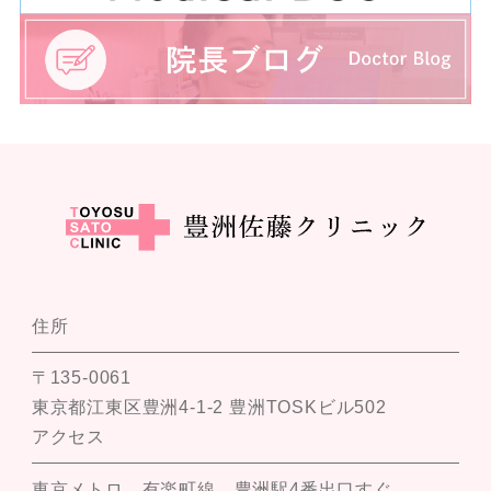
住所
〒135-0061
東京都江東区豊洲4-1-2 豊洲TOSKビル502
アクセス
東京メトロ 有楽町線 豊洲駅4番出口すぐ