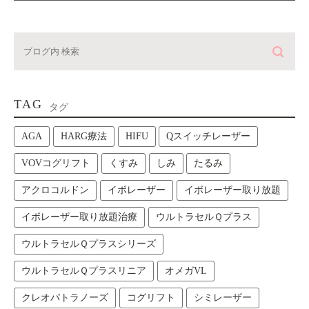
TAG
タグ
AGA
HARG療法
HIFU
Qスイッチレーザー
VOVコグリフト
くすみ
しみ
たるみ
アクロコルドン
イボレーザー
イボレーザー取り放題
イボレーザー取り放題治療
ウルトラセルＱプラス
ウルトラセルＱプラスシリーズ
ウルトラセルＱプラスリニア
オメガVL
クレオパトラノーズ
コグリフト
シミレーザー