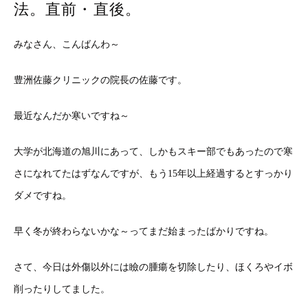
法。直前・直後。
みなさん、こんばんわ～
豊洲佐藤クリニックの院長の佐藤です。
最近なんだか寒いですね～
大学が北海道の旭川にあって、しかもスキー部でもあったので寒
さになれてたはずなんですが、もう15年以上経過するとすっかり
ダメですね。
早く冬が終わらないかな～ってまだ始まったばかりですね。
さて、今日は外傷以外には瞼の腫瘍を切除したり、ほくろやイボ
削ったりしてました。