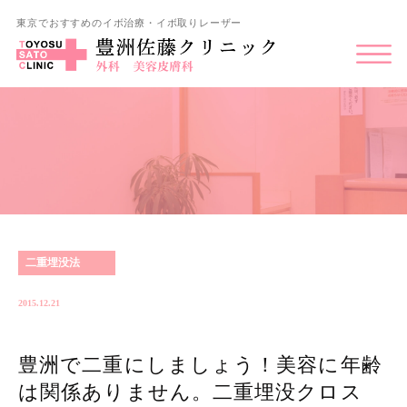
東京でおすすめのイボ治療・イボ取りレーザー
二重埋没法
2015.12.21
豊洲で二重にしましょう！美容に年齢
は関係ありません。二重埋没クロス