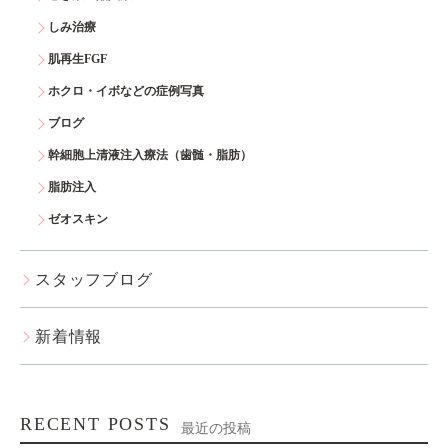
しみ治療
肌再生FGF
ホクロ・イボなどの症例写真
ブログ
幹細胞上清液注入療法（歯髄・脂肪）
脂肪注入
ゼオスキン
スタッフブログ
新着情報
RECENT POSTS
最近の投稿