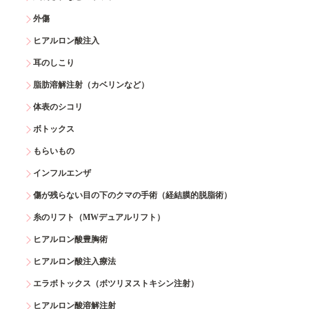
外傷
ヒアルロン酸注入
耳のしこり
脂肪溶解注射（カベリンなど）
体表のシコリ
ボトックス
もらいもの
インフルエンザ
傷が残らない目の下のクマの手術（経結膜的脱脂術）
糸のリフト（MWデュアルリフト）
ヒアルロン酸豊胸術
ヒアルロン酸注入療法
エラボトックス（ボツリヌストキシン注射）
ヒアルロン酸溶解注射