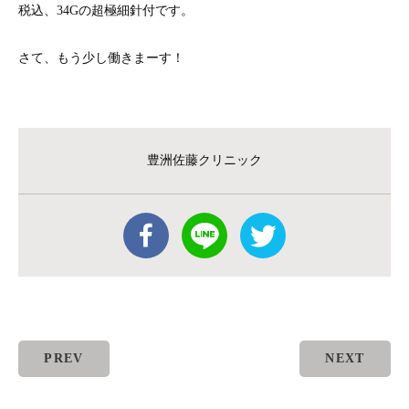
税込、34Gの超極細針付です。
さて、もう少し働きまーす！
豊洲佐藤クリニック
PREV
NEXT