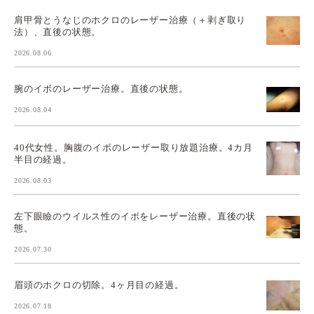
肩甲骨とうなじのホクロのレーザー治療（＋剥ぎ取り
法）、直後の状態。
2026.08.06
腕のイボのレーザー治療。直後の状態。
2026.08.04
40代女性。胸腹のイボのレーザー取り放題治療。4カ月
半目の経過。
2026.08.03
左下眼瞼のウイルス性のイボをレーザー治療。直後の状
態。
2026.07.30
眉頭のホクロの切除。4ヶ月目の経過。
2026.07.18