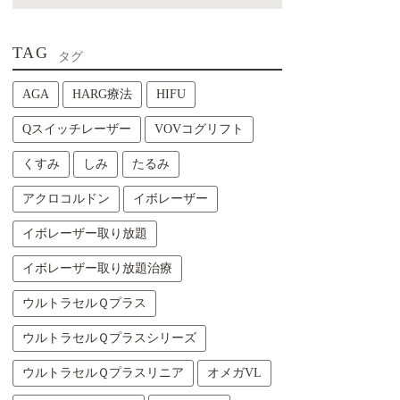
TAG
タグ
AGA
HARG療法
HIFU
Qスイッチレーザー
VOVコグリフト
くすみ
しみ
たるみ
アクロコルドン
イボレーザー
イボレーザー取り放題
イボレーザー取り放題治療
ウルトラセルＱプラス
ウルトラセルＱプラスシリーズ
ウルトラセルＱプラスリニア
オメガVL