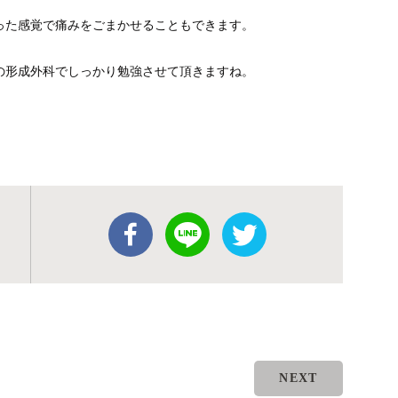
らった感覚で痛みをごまかせることもできます。
の形成外科でしっかり勉強させて頂きますね。
NEXT