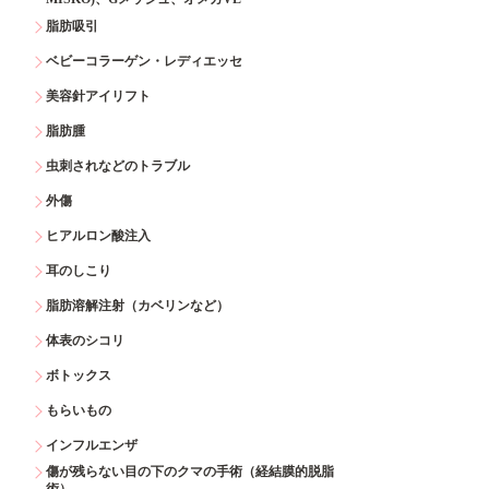
脂肪吸引
ベビーコラーゲン・レディエッセ
美容針アイリフト
脂肪腫
虫刺されなどのトラブル
外傷
ヒアルロン酸注入
耳のしこり
脂肪溶解注射（カベリンなど）
体表のシコリ
ボトックス
もらいもの
インフルエンザ
傷が残らない目の下のクマの手術（経結膜的脱脂
術）