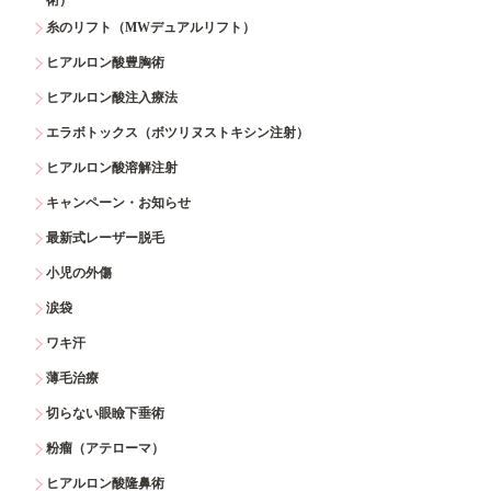
糸のリフト（MWデュアルリフト）
ヒアルロン酸豊胸術
ヒアルロン酸注入療法
エラボトックス（ボツリヌストキシン注射）
ヒアルロン酸溶解注射
キャンペーン・お知らせ
最新式レーザー脱毛
小児の外傷
涙袋
ワキ汗
薄毛治療
切らない眼瞼下垂術
粉瘤（アテローマ）
ヒアルロン酸隆鼻術