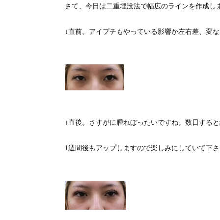
さて、今日は二重埋没法で幅広のラインを作成し
↓直前。アイプチもやっている影響か左右差、変
↓直後。さすがに腫れぼったいですね。数日する
1週間後もアップしますので楽しみにしていて下