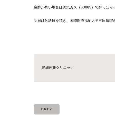
麻酔が怖い場合は笑気ガス（5000円）で酔っぱ
明日は休診日を頂き、国際医療福祉大学三田病院
豊洲佐藤クリニック
PREV