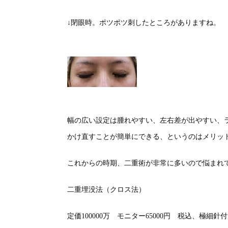
↓閉眼時。ポツポツ刺したところがありますね。
幅の広い設定は腫れやすい、左右差が出やすい、
かけ直すことが簡単にできる、というのはメリッ
これからの時期、二重術が非常に多いので悩まれ
二重埋没法（クロス法）
定価100000万 モニター65000円 税込、極細針付