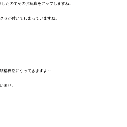
ましたのでそのお写真をアップしますね。
なクセが付いてしまっていますね。
と結構自然になってきますよ～
さいませ。