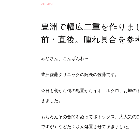
2016.03.15
豊洲で幅広二重を作りま
前・直後。腫れ具合を参
みなさん、こんばんわ～
豊洲佐藤クリニックの院長の佐藤です。
今日も朝から傷の処置からイボ、ホクロ、お城の
きました。
もちろんその合間をぬってボトックス、大人気のプ
ですが）などたくさん処置させて頂きました。