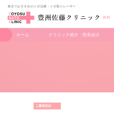
東京でおすすめのイボ治療・イボ取りレーザー
外科
ホーム
クリニック紹介・
院長紹介
二重埋没法