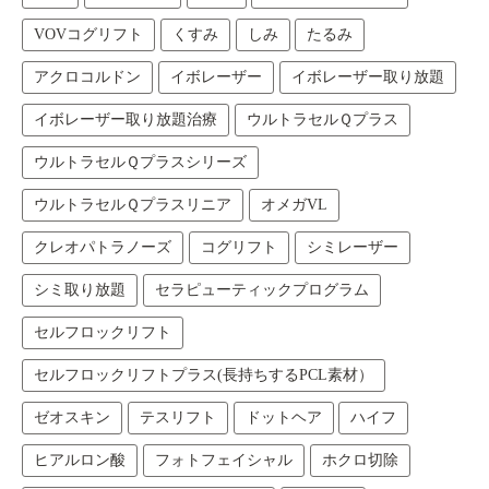
VOVコグリフト
くすみ
しみ
たるみ
アクロコルドン
イボレーザー
イボレーザー取り放題
イボレーザー取り放題治療
ウルトラセルＱプラス
ウルトラセルＱプラスシリーズ
ウルトラセルＱプラスリニア
オメガVL
クレオパトラノーズ
コグリフト
シミレーザー
シミ取り放題
セラピューティックプログラム
セルフロックリフト
セルフロックリフトプラス(長持ちするPCL素材）
ゼオスキン
テスリフト
ドットヘア
ハイフ
ヒアルロン酸
フォトフェイシャル
ホクロ切除