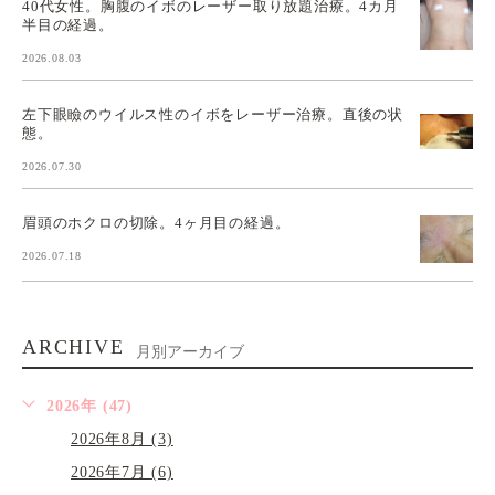
40代女性。胸腹のイボのレーザー取り放題治療。4カ月
半目の経過。
2026.08.03
左下眼瞼のウイルス性のイボをレーザー治療。直後の状
態。
2026.07.30
眉頭のホクロの切除。4ヶ月目の経過。
2026.07.18
ARCHIVE
月別アーカイブ
2026年 (47)
2026年8月 (3)
2026年7月 (6)