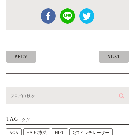
PREV
NEXT
TAG
タグ
AGA
HARG療法
HIFU
Qスイッチレーザー