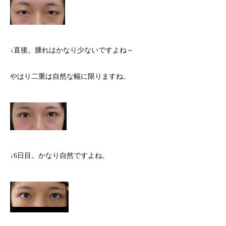
↓直後。腫れはかなり少ないですよね～
やはり二重は自然な幅に限りますね。
↓6日目。かなり自然ですよね。