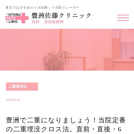
東京でおすすめのイボ治療・イボ取りレーザー
二重埋没法
2016.03.28
豊洲で二重になりましょう！当院定番
の二重埋没クロス法。直前・直後・6