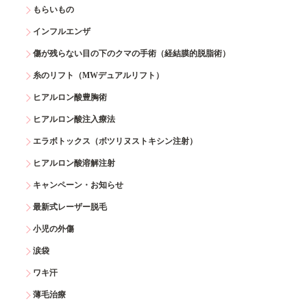
もらいもの
インフルエンザ
傷が残らない目の下のクマの手術（経結膜的脱脂術）
糸のリフト（MWデュアルリフト）
ヒアルロン酸豊胸術
ヒアルロン酸注入療法
エラボトックス（ボツリヌストキシン注射）
ヒアルロン酸溶解注射
キャンペーン・お知らせ
最新式レーザー脱毛
小児の外傷
涙袋
ワキ汗
薄毛治療