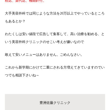
税込、薬代込、極細針付。
大手美容外科では同じような方法を20万以上でやっているところ
もあるとか？
わたくしは安い値段で広告して集客して、高い治療を勧める、と
いう美容外科クリニックのせこい考えが嫌いなので
敢えて安いメニューはありません。ごめんなさい。
これから新学期にかけて二重にされる方増えてきていますのでい
つでも相談下さいね～
豊洲佐藤クリニック