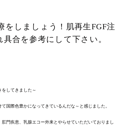
療をしましょう！肌再生FGF注
れ具合を参考にして下さい。
きをしてきました～
けて国際色豊かになってきているんだな～と感じました。
、肛門疾患、乳腺エコー外来とやらせていただいておりまし