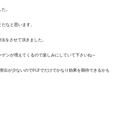
した。
とだなと思います。
療法をさせて頂きました。
ーゲンが増えてくるので楽しみにしていて下さいね～
突出が少ないのでFGFでだけでかなり効果を期待できるかも