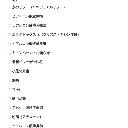
糸のリフト（MWデュアルリフト）
ヒアルロン酸豊胸術
ヒアルロン酸注入療法
エラボトックス（ボツリヌストキシン注射）
ヒアルロン酸溶解注射
キャンペーン・お知らせ
最新式レーザー脱毛
小児の外傷
涙袋
ワキ汗
薄毛治療
切らない眼瞼下垂術
粉瘤（アテローマ）
ヒアルロン酸隆鼻術