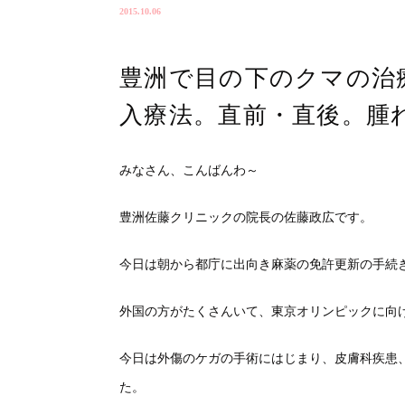
2015.10.06
豊洲で目の下のクマの治
入療法。直前・直後。腫
みなさん、こんばんわ～
豊洲佐藤クリニックの院長の佐藤政広です。
今日は朝から都庁に出向き麻薬の免許更新の手続
外国の方がたくさんいて、東京オリンピックに向
今日は外傷のケガの手術にはじまり、皮膚科疾患
た。