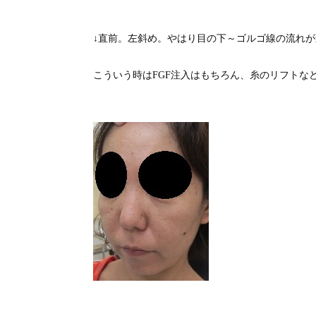
↓直前。左斜め。やはり目の下～ゴルゴ線の流れ
こういう時はFGF注入はもちろん、糸のリフトな