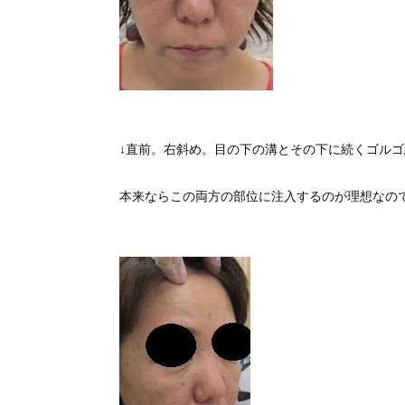
↓直前。右斜め。目の下の溝とその下に続くゴル
本来ならこの両方の部位に注入するのが理想なの