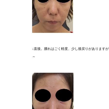
↓直後。腫れはごく軽度、少し後戻りがありますが
～