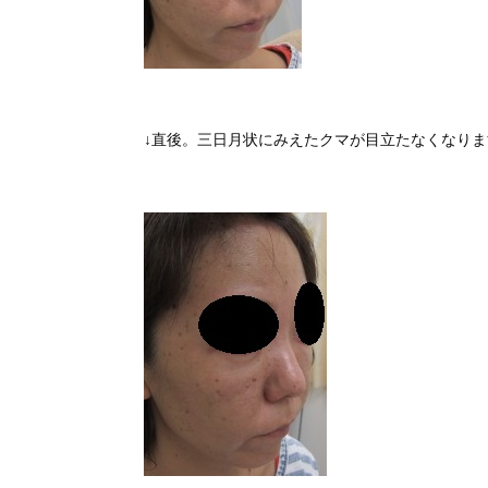
↓直後。三日月状にみえたクマが目立たなくなりま