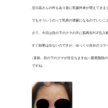
北斗晶さんの件もあり急に乳腺外来が増えてきま
でもそういうのって乳癌の啓蒙になるのでいいこ
さて、今日は目の下のクマの方に肌再生FGF注入
すぐ効果は出ないのですが、ゆっくり自分のコラ
↓直前。目の下のクマが目立ちますね～眼窩脂肪の
ですね。