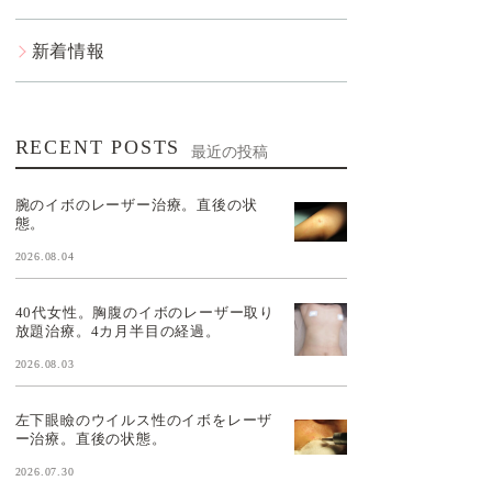
新着情報
RECENT POSTS
最近の投稿
腕のイボのレーザー治療。直後の状
態。
2026.08.04
40代女性。胸腹のイボのレーザー取り
放題治療。4カ月半目の経過。
2026.08.03
左下眼瞼のウイルス性のイボをレーザ
ー治療。直後の状態。
2026.07.30