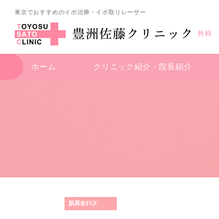
東京でおすすめのイボ治療・イボ取りレーザー
外科
ホーム
クリニック紹介・
院長紹介
肌再生FGF