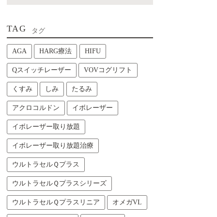
TAG
タグ
AGA
HARG療法
HIFU
Qスイッチレーザー
VOVコグリフト
くすみ
しみ
たるみ
アクロコルドン
イボレーザー
イボレーザー取り放題
イボレーザー取り放題治療
ウルトラセルＱプラス
ウルトラセルＱプラスシリーズ
ウルトラセルＱプラスリニア
オメガVL