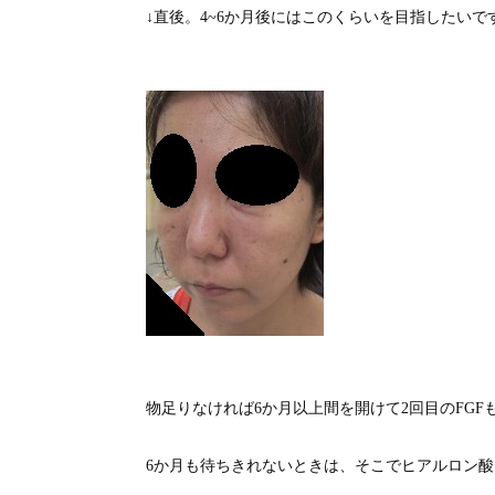
↓直後。4~6か月後にはこのくらいを目指したいで
物足りなければ6か月以上間を開けて2回目のFGF
6か月も待ちきれないときは、そこでヒアルロン