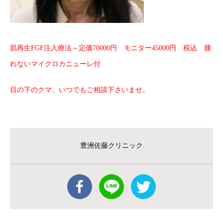
肌再生FGF注入療法～定価70000円 モニター45000円 税込 腫
れないマイクロカニューレ付
目の下のクマ、いつでもご相談下さいませ。
豊洲佐藤クリニック