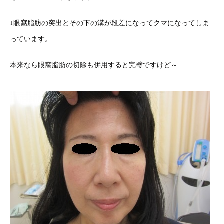
↓眼窩脂肪の突出とその下の溝が段差になってクマになってしま
っています。
本来なら眼窩脂肪の切除も併用すると完璧ですけど～