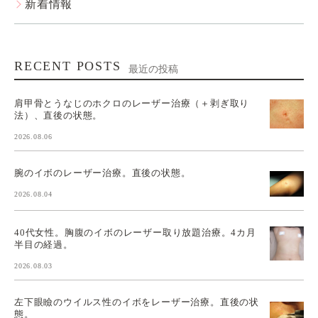
新着情報
RECENT POSTS
最近の投稿
肩甲骨とうなじのホクロのレーザー治療（＋剥ぎ取り
法）、直後の状態。
2026.08.06
腕のイボのレーザー治療。直後の状態。
2026.08.04
40代女性。胸腹のイボのレーザー取り放題治療。4カ月
半目の経過。
2026.08.03
左下眼瞼のウイルス性のイボをレーザー治療。直後の状
態。