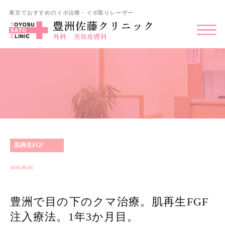
東京でおすすめのイボ治療・イボ取りレーザー
肌再生FGF
2016.08.01
豊洲で目の下のクマ治療。肌再生FGF
注入療法。1年3か月目。