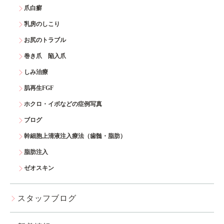
爪白癬
乳房のしこり
お尻のトラブル
巻き爪 陥入爪
しみ治療
肌再生FGF
ホクロ・イボなどの症例写真
ブログ
幹細胞上清液注入療法（歯髄・脂肪）
脂肪注入
ゼオスキン
スタッフブログ