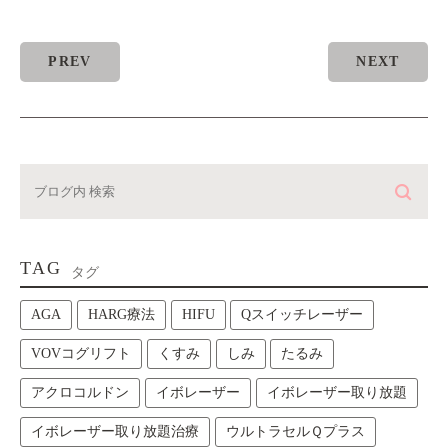
PREV
NEXT
TAG
タグ
AGA
HARG療法
HIFU
Qスイッチレーザー
VOVコグリフト
くすみ
しみ
たるみ
アクロコルドン
イボレーザー
イボレーザー取り放題
イボレーザー取り放題治療
ウルトラセルＱプラス