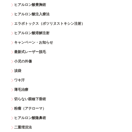
ヒアルロン酸豊胸術
ヒアルロン酸注入療法
エラボトックス（ボツリヌストキシン注射）
ヒアルロン酸溶解注射
キャンペーン・お知らせ
最新式レーザー脱毛
小児の外傷
涙袋
ワキ汗
薄毛治療
切らない眼瞼下垂術
粉瘤（アテローマ）
ヒアルロン酸隆鼻術
二重埋没法