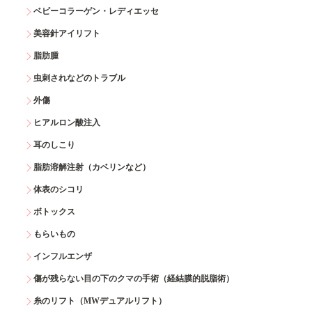
ベビーコラーゲン・レディエッセ
美容針アイリフト
脂肪腫
虫刺されなどのトラブル
外傷
ヒアルロン酸注入
耳のしこり
脂肪溶解注射（カベリンなど）
体表のシコリ
ボトックス
もらいもの
インフルエンザ
傷が残らない目の下のクマの手術（経結膜的脱脂術）
糸のリフト（MWデュアルリフト）