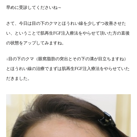
早めに受診してくださいね～
さて、今日は目の下のクマとほうれい線を少しずつ改善させた
い、ということで肌再生FGF注入療法をやらせて頂いた方の直後
の状態をアップしてみますね。
↓目の下のクマ（眼窩脂肪の突出とその下の溝が目立ちますね）
とほうれい線の治療でまずは肌再生FGF注入療法をやらせていた
だきました。