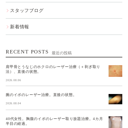
スタッフブログ
新着情報
RECENT POSTS
最近の投稿
肩甲骨とうなじのホクロのレーザー治療（＋剥ぎ取り
法）、直後の状態。
2026.08.06
腕のイボのレーザー治療。直後の状態。
2026.08.04
40代女性。胸腹のイボのレーザー取り放題治療。4カ月
半目の経過。