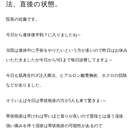
法、直後の状態。
院長の佐藤です。
今日から連休後半戦？に入りましたね～
当院は連休中に手術をやりたいという方が多いので昨日はお休み
いただきましたが今日から9日まで毎日診療してますよ～
今日も肌再生FGF注入療法、ヒアルロン酸豊胸術、ホクロの切除
などがありました。
そういえば今日は帯状疱疹の方が5人も来て驚きま↓～
帯状疱疹は早ければ早いほど直りが良いので普段とは違う湿疹、
強い痛みを伴う湿疹は帯状疱疹の可能性があるので