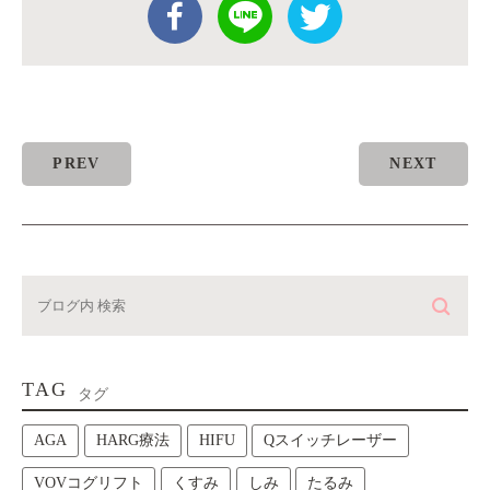
PREV
NEXT
TAG
タグ
AGA
HARG療法
HIFU
Qスイッチレーザー
VOVコグリフト
くすみ
しみ
たるみ