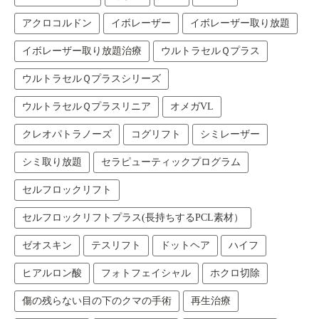
アクロコルドン
イボレーザー
イボレーザー取り放題
イボレーザー取り放題治療
ウルトラセルＱプラス
ウルトラセルＱプラスシリーズ
ウルトラセルＱプラスリニア
オメガVL
クレオパトラノーズ
コグリフト
シミレーザー
シミ取り放題
セラピューティックプログラム
セルフロックリフト
セルフロックリフトプラス(長持ちするPCL素材）
ゼオスキン
テスリフト
ドットヘア
ハイフ
ヒアルロン酸
フォトフェイシャル
ホクロ切除
傷の残らない目の下のクマの手術
再生治療