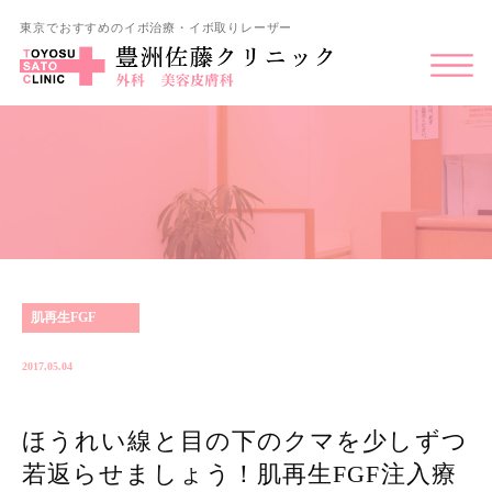
東京でおすすめのイボ治療・イボ取りレーザー
肌再生FGF
2017.05.04
ほうれい線と目の下のクマを少しずつ
若返らせましょう！肌再生FGF注入療