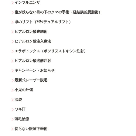
インフルエンザ
傷が残らない目の下のクマの手術（経結膜的脱脂術）
糸のリフト（MWデュアルリフト）
ヒアルロン酸豊胸術
ヒアルロン酸注入療法
エラボトックス（ボツリヌストキシン注射）
ヒアルロン酸溶解注射
キャンペーン・お知らせ
最新式レーザー脱毛
小児の外傷
涙袋
ワキ汗
薄毛治療
切らない眼瞼下垂術