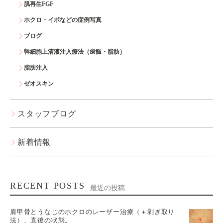
肌再生FGF
ホクロ・イボなどの症例写真
ブログ
幹細胞上清液注入療法（歯髄・脂肪）
脂肪注入
ゼオスキン
スタッフブログ
新着情報
RECENT POSTS
最近の投稿
肩甲骨とうなじのホクロのレーザー治療（＋剥ぎ取り
法）、直後の状態。