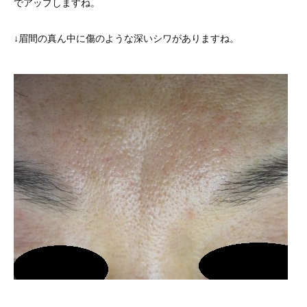
でアップしますね。
↓眉間の真ん中に傷のような深いシワがありますね。