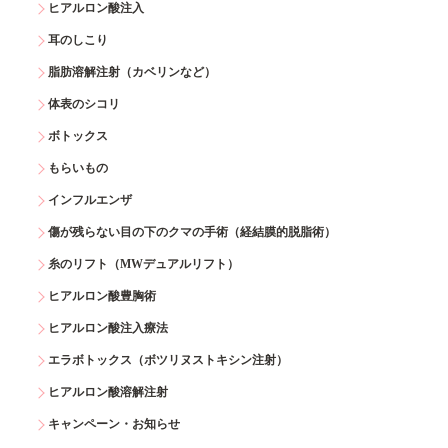
ヒアルロン酸注入
耳のしこり
脂肪溶解注射（カベリンなど）
体表のシコリ
ボトックス
もらいもの
インフルエンザ
傷が残らない目の下のクマの手術（経結膜的脱脂術）
糸のリフト（MWデュアルリフト）
ヒアルロン酸豊胸術
ヒアルロン酸注入療法
エラボトックス（ボツリヌストキシン注射）
ヒアルロン酸溶解注射
キャンペーン・お知らせ