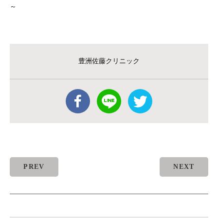
～
豊洲佐藤クリニック
PREV
NEXT