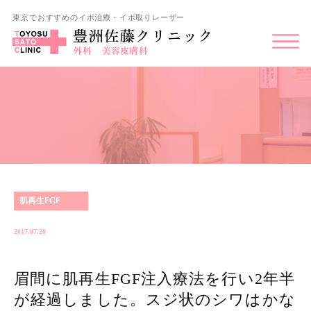
東京でおすすめのイボ治療・イボ取りレーザー
肌再生FGF
2017.07.20
眉間に肌再生FGF注入療法を行い2年半
が経過しました。スジ状のシワはかな