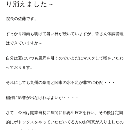
り消えました～
院長の佐藤です。
すっかり梅雨も明けて暑い日が続いていますが、皆さん体調管理
はできていますか～
自分は夏にいつも風邪を引くのでいまだにマスクして喉をいたわ
っております。
それにしても九州の豪雨と関東の水不足が非常に心配・・・
稲作に影響が出なければよいが・・・・
さて、今日は開業当初に眉間に肌再生FGFを行い、その後は定期
的にボトックスをやっていただいてる方のお写真が入りましたの