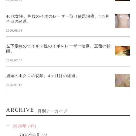
40代女性。胸腹のイボのレーザー取り放題治療。4カ月
半目の経過。
2026.08.03
左下眼瞼のウイルス性のイボをレーザー治療。直後の状
態。
2026.07.30
眉頭のホクロの切除。4ヶ月目の経過。
2026.07.18
ARCHIVE
月別アーカイブ
2026年 (47)
2026年8月 (3)