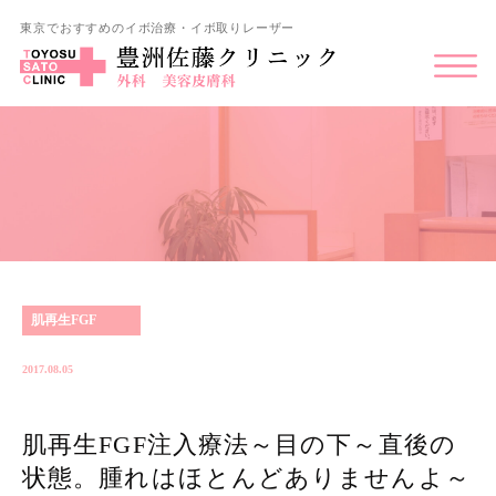
東京でおすすめのイボ治療・イボ取りレーザー
肌再生FGF
2017.08.05
肌再生FGF注入療法～目の下～直後の
状態。腫れはほとんどありませんよ～