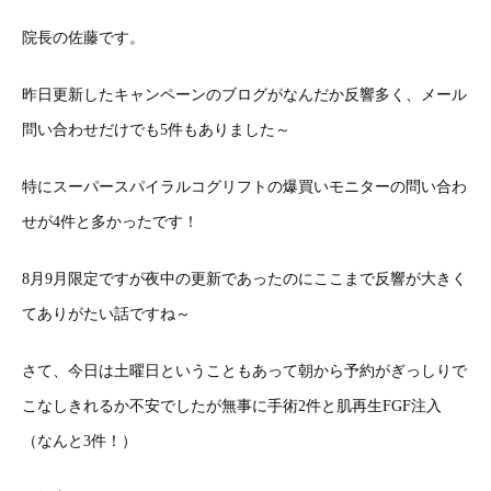
院長の佐藤です。
昨日更新したキャンペーンのブログがなんだか反響多く、メール
問い合わせだけでも5件もありました～
特にスーパースパイラルコグリフトの爆買いモニターの問い合わ
せが4件と多かったです！
8月9月限定ですが夜中の更新であったのにここまで反響が大きく
てありがたい話ですね～
さて、今日は土曜日ということもあって朝から予約がぎっしりで
こなしきれるか不安でしたが無事に手術2件と肌再生FGF注入
（なんと3件！）