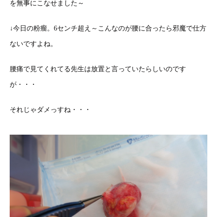
を無事にこなせました～
↓今日の粉瘤。6センチ超え～こんなのが腰に合ったら邪魔で仕方
ないですよね。
腰痛で見てくれてる先生は放置と言っていたらしいのです
が・・・
それじゃダメっすね・・・