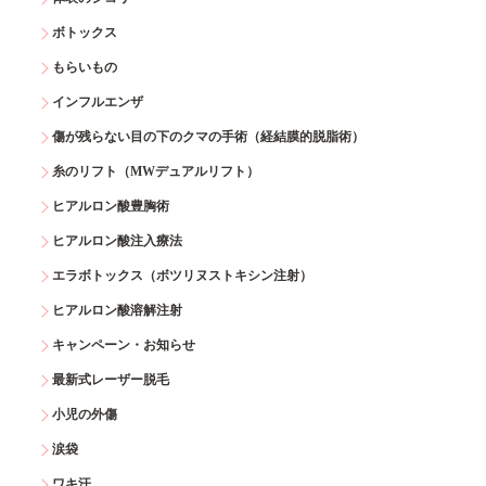
ボトックス
もらいもの
インフルエンザ
傷が残らない目の下のクマの手術（経結膜的脱脂術）
糸のリフト（MWデュアルリフト）
ヒアルロン酸豊胸術
ヒアルロン酸注入療法
エラボトックス（ボツリヌストキシン注射）
ヒアルロン酸溶解注射
キャンペーン・お知らせ
最新式レーザー脱毛
小児の外傷
涙袋
ワキ汗