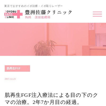
東京でおすすめのイボ治療・イボ取りレーザー
肌再生FGF
2017.12.23
肌再生FGF注入療法による目の下のク
マの治療。2年7か月目の経過。