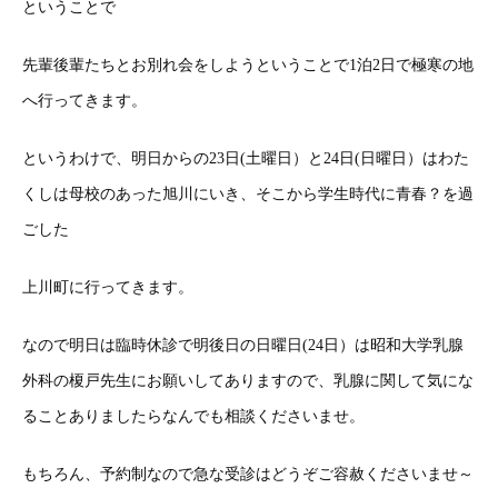
ということで
先輩後輩たちとお別れ会をしようということで1泊2日で極寒の地
へ行ってきます。
というわけで、明日からの23日(土曜日）と24日(日曜日）はわた
くしは母校のあった旭川にいき、そこから学生時代に青春？を過
ごした
上川町に行ってきます。
なので明日は臨時休診で明後日の日曜日(24日）は昭和大学乳腺
外科の榎戸先生にお願いしてありますので、乳腺に関して気にな
ることありましたらなんでも相談くださいませ。
もちろん、予約制なので急な受診はどうぞご容赦くださいませ～