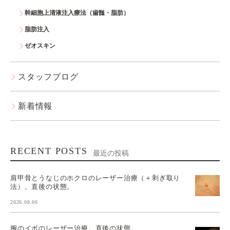
幹細胞上清液注入療法（歯髄・脂肪）
脂肪注入
ゼオスキン
スタッフブログ
新着情報
RECENT POSTS
最近の投稿
肩甲骨とうなじのホクロのレーザー治療（＋剥ぎ取り
法）、直後の状態。
2026.08.06
腕のイボのレーザー治療。直後の状態。