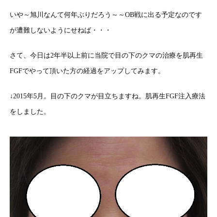
いや～旭川なんて何年ぶりだろう～～OB戦に出る予定なのです
が遭難しないようにせねば・・・
さて、今日は2年半以上前に当院で目の下のクマの治療を肌再生
FGFでやって頂いた方の経過をアップしてみます。
↓2015年5月。目の下のクマが目立ちますね。肌再生FGF注入療法
をしました。