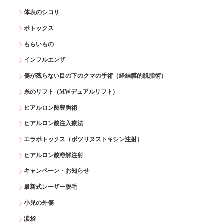
体表のシコリ
ボトックス
もらいもの
インフルエンザ
傷が残らない目の下のクマの手術（経結膜的脱脂術）
糸のリフト（MWデュアルリフト）
ヒアルロン酸豊胸術
ヒアルロン酸注入療法
エラボトックス（ボツリヌストキシン注射）
ヒアルロン酸溶解注射
キャンペーン・お知らせ
最新式レーザー脱毛
小児の外傷
涙袋