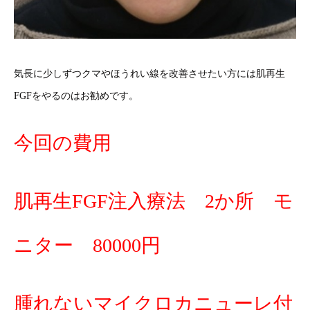
気長に少しずつクマやほうれい線を改善させたい方には肌再生
FGFをやるのはお勧めです。
今回の費用
肌再生FGF注入療法 2か所 モ
ニター 80000円
腫れないマイクロカニューレ付