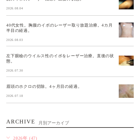
2026.08.04
40代女性。胸腹のイボのレーザー取り放題治療。4カ月
半目の経過。
2026.08.03
左下眼瞼のウイルス性のイボをレーザー治療。直後の状
態。
2026.07.30
眉頭のホクロの切除。4ヶ月目の経過。
2026.07.18
ARCHIVE
月別アーカイブ
2026年 (47)