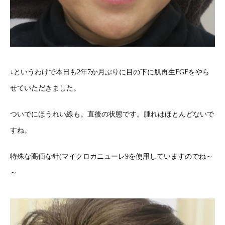
↓というわけで本日も2年7か月ぶりに目の下に肌再生FGFをやら
せていただきました。
ついでにほうれい線も。直後の状態です。腫れはほとんどないで
すね。
特殊な高価な針(マイクロカニューレ9を使用していますのでね～
～