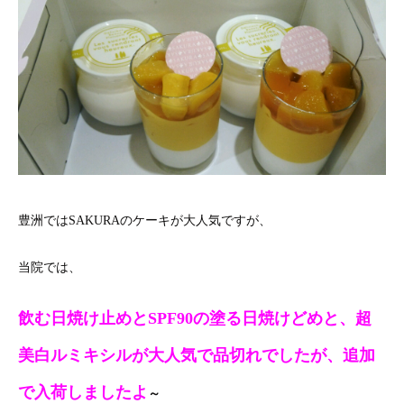
豊洲ではSAKURAのケーキが大人気ですが、
当院では、
飲む日焼け止めとSPF90の塗る日焼けどめと、超
美白ルミキシルが大人気で品切れでしたが、追加
で入荷しましたよ
～