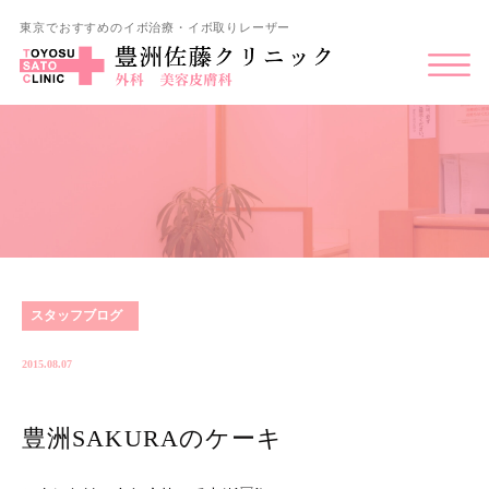
東京でおすすめのイボ治療・イボ取りレーザー
スタッフブログ
2015.08.07
豊洲SAKURAのケーキ