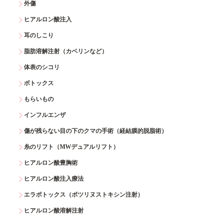
外傷
ヒアルロン酸注入
耳のしこり
脂肪溶解注射（カベリンなど）
体表のシコリ
ボトックス
もらいもの
インフルエンザ
傷が残らない目の下のクマの手術（経結膜的脱脂術）
糸のリフト（MWデュアルリフト）
ヒアルロン酸豊胸術
ヒアルロン酸注入療法
エラボトックス（ボツリヌストキシン注射）
ヒアルロン酸溶解注射