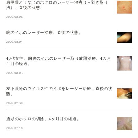
肩甲骨とうなじのホクロのレーザー治療（＋剥ぎ取り
法）、直後の状態。
2026.08.06
腕のイボのレーザー治療。直後の状態。
2026.08.04
40代女性。胸腹のイボのレーザー取り放題治療。4カ月
半目の経過。
2026.08.03
左下眼瞼のウイルス性のイボをレーザー治療。直後の状
態。
2026.07.30
眉頭のホクロの切除。4ヶ月目の経過。
2026.07.18