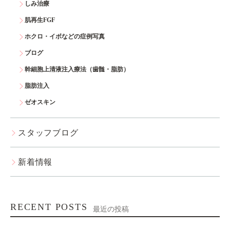
しみ治療
肌再生FGF
ホクロ・イボなどの症例写真
ブログ
幹細胞上清液注入療法（歯髄・脂肪）
脂肪注入
ゼオスキン
スタッフブログ
新着情報
RECENT POSTS
最近の投稿