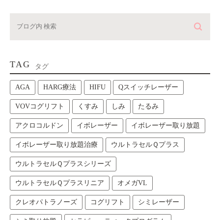
TAG
タグ
AGA
HARG療法
HIFU
Qスイッチレーザー
VOVコグリフト
くすみ
しみ
たるみ
アクロコルドン
イボレーザー
イボレーザー取り放題
イボレーザー取り放題治療
ウルトラセルＱプラス
ウルトラセルＱプラスシリーズ
ウルトラセルＱプラスリニア
オメガVL
クレオパトラノーズ
コグリフト
シミレーザー