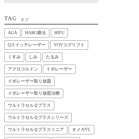
TAG
タグ
AGA
HARG療法
HIFU
Qスイッチレーザー
VOVコグリフト
くすみ
しみ
たるみ
アクロコルドン
イボレーザー
イボレーザー取り放題
イボレーザー取り放題治療
ウルトラセルＱプラス
ウルトラセルＱプラスシリーズ
ウルトラセルＱプラスリニア
オメガVL