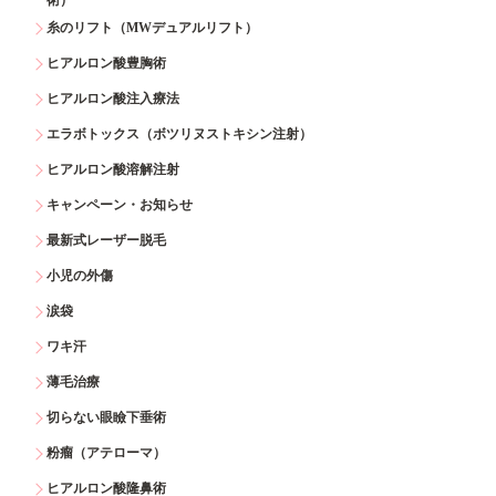
糸のリフト（MWデュアルリフト）
ヒアルロン酸豊胸術
ヒアルロン酸注入療法
エラボトックス（ボツリヌストキシン注射）
ヒアルロン酸溶解注射
キャンペーン・お知らせ
最新式レーザー脱毛
小児の外傷
涙袋
ワキ汗
薄毛治療
切らない眼瞼下垂術
粉瘤（アテローマ）
ヒアルロン酸隆鼻術