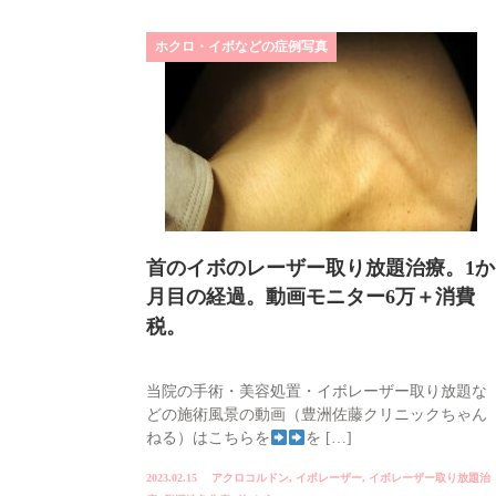
ホクロ・イボなどの症例写真
首のイボのレーザー取り放題治療。1か
月目の経過。動画モニター6万＋消費
税。
当院の手術・美容処置・イボレーザー取り放題な
どの施術風景の動画（豊洲佐藤クリニックちゃん
ねる）はこちらを
を […]
2023.02.15
アクロコルドン
,
イボレーザー
,
イボレーザー取り放題治