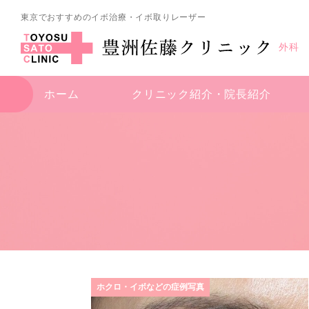
東京でおすすめのイボ治療・イボ取りレーザー
外科
ホーム
クリニック紹介・
院長紹介
ホクロ・イボなどの症例写真