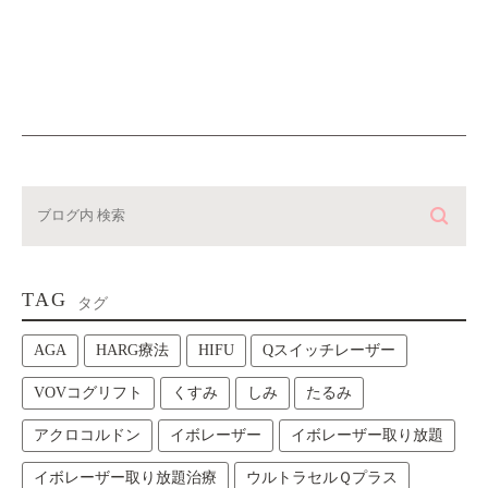
TAG
タグ
AGA
HARG療法
HIFU
Qスイッチレーザー
VOVコグリフト
くすみ
しみ
たるみ
アクロコルドン
イボレーザー
イボレーザー取り放題
イボレーザー取り放題治療
ウルトラセルＱプラス