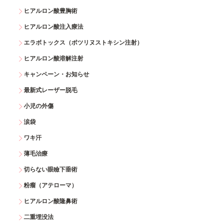
ヒアルロン酸豊胸術
ヒアルロン酸注入療法
エラボトックス（ボツリヌストキシン注射）
ヒアルロン酸溶解注射
キャンペーン・お知らせ
最新式レーザー脱毛
小児の外傷
涙袋
ワキ汗
薄毛治療
切らない眼瞼下垂術
粉瘤（アテローマ）
ヒアルロン酸隆鼻術
二重埋没法