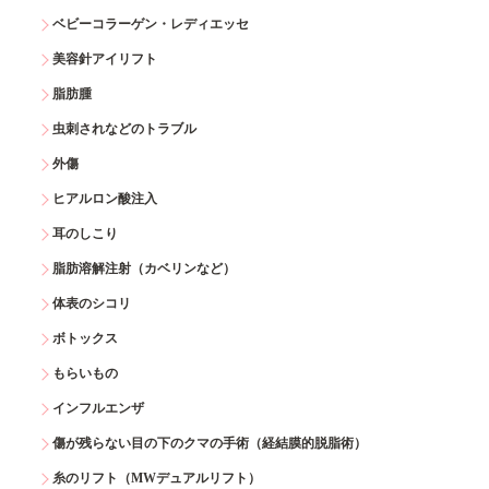
ベビーコラーゲン・レディエッセ
美容針アイリフト
脂肪腫
虫刺されなどのトラブル
外傷
ヒアルロン酸注入
耳のしこり
脂肪溶解注射（カベリンなど）
体表のシコリ
ボトックス
もらいもの
インフルエンザ
傷が残らない目の下のクマの手術（経結膜的脱脂術）
糸のリフト（MWデュアルリフト）