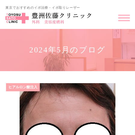
東京でおすすめのイボ治療・イボ取りレーザー
2024年5月のブログ
ヒアルロン酸注入