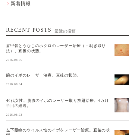
新着情報
RECENT POSTS
最近の投稿
肩甲骨とうなじのホクロのレーザー治療（＋剥ぎ取り
法）、直後の状態。
2026.08.06
腕のイボのレーザー治療。直後の状態。
2026.08.04
40代女性。胸腹のイボのレーザー取り放題治療。4カ月
半目の経過。
2026.08.03
左下眼瞼のウイルス性のイボをレーザー治療。直後の状