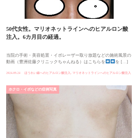
50代女性。マリオネットラインへのヒアルロン酸
注入。6カ月目の経過。
当院の手術・美容処置・イボレーザー取り放題などの施術風景の
動画（豊洲佐藤クリニックちゃんねる）はこちらを
を […]
2024.09.24
ほうれい線へのヒアルロン酸注入
,
マリオネットラインへのヒアルロン酸注入
ホクロ・イボなどの症例写真