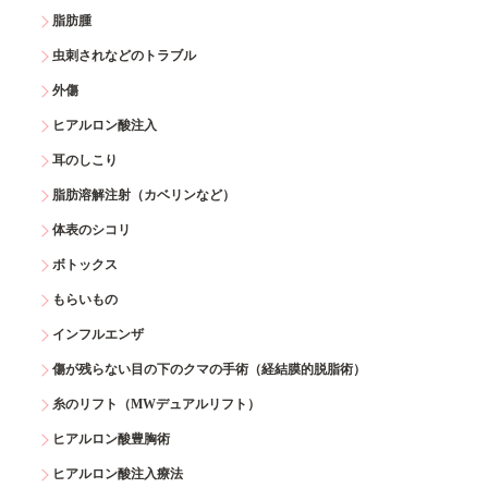
脂肪腫
虫刺されなどのトラブル
外傷
ヒアルロン酸注入
耳のしこり
脂肪溶解注射（カベリンなど）
体表のシコリ
ボトックス
もらいもの
インフルエンザ
傷が残らない目の下のクマの手術（経結膜的脱脂術）
糸のリフト（MWデュアルリフト）
ヒアルロン酸豊胸術
ヒアルロン酸注入療法