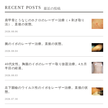
RECENT POSTS
最近の投稿
肩甲骨とうなじのホクロのレーザー治療（＋剥ぎ取り
法）、直後の状態。
2026.08.06
腕のイボのレーザー治療。直後の状態。
2026.08.04
40代女性。胸腹のイボのレーザー取り放題治療。4カ月
半目の経過。
2026.08.03
左下眼瞼のウイルス性のイボをレーザー治療。直後の状
態。
2026.07.30