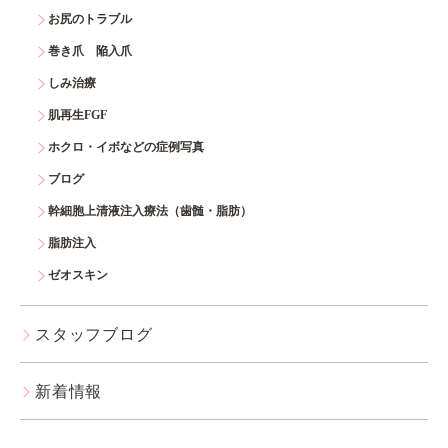
お尻のトラブル
巻き爪 陥入爪
しみ治療
肌再生FGF
ホクロ・イボなどの症例写真
ブログ
幹細胞上清液注入療法（歯髄・脂肪）
脂肪注入
ゼオスキン
スタッフブログ
新着情報