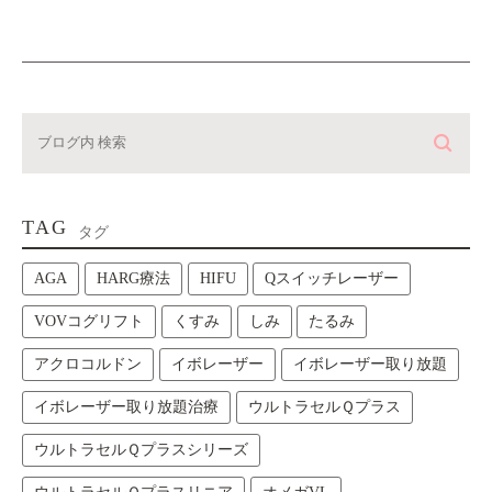
TAG
タグ
AGA
HARG療法
HIFU
Qスイッチレーザー
VOVコグリフト
くすみ
しみ
たるみ
アクロコルドン
イボレーザー
イボレーザー取り放題
イボレーザー取り放題治療
ウルトラセルＱプラス
ウルトラセルＱプラスシリーズ