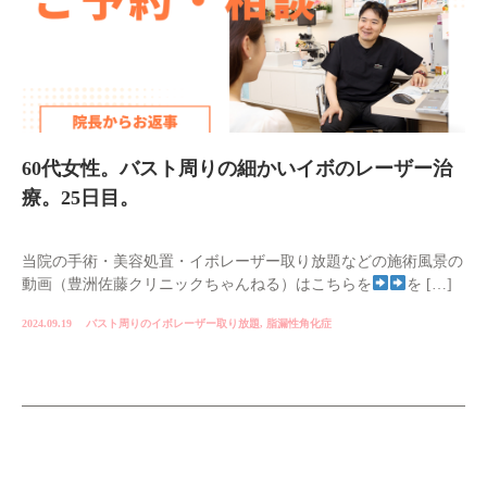
60代女性。バスト周りの細かいイボのレーザー治
療。25日目。
当院の手術・美容処置・イボレーザー取り放題などの施術風景の
動画（豊洲佐藤クリニックちゃんねる）はこちらを
を […]
2024.09.19
バスト周りのイボレーザー取り放題
,
脂漏性角化症