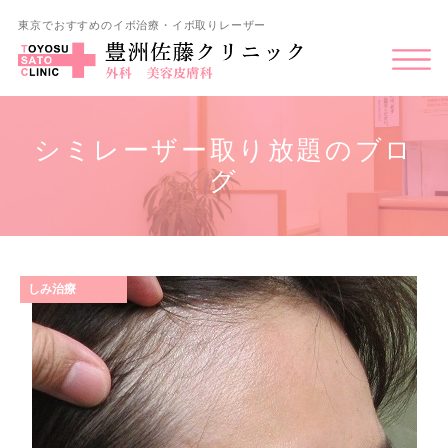
東京でおすすめのイボ治療・イボ取りレーザー
シミレーザー取り放題のブロ
グ
しみ治療