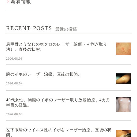
新着情報
RECENT POSTS
最近の投稿
肩甲骨とうなじのホクロのレーザー治療（＋剥ぎ取り
法）、直後の状態。
2026.08.06
腕のイボのレーザー治療。直後の状態。
2026.08.04
40代女性。胸腹のイボのレーザー取り放題治療。4カ月
半目の経過。
2026.08.03
左下眼瞼のウイルス性のイボをレーザー治療。直後の状
態。