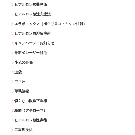
ヒアルロン酸豊胸術
ヒアルロン酸注入療法
エラボトックス（ボツリヌストキシン注射）
ヒアルロン酸溶解注射
キャンペーン・お知らせ
最新式レーザー脱毛
小児の外傷
涙袋
ワキ汗
薄毛治療
切らない眼瞼下垂術
粉瘤（アテローマ）
ヒアルロン酸隆鼻術
二重埋没法