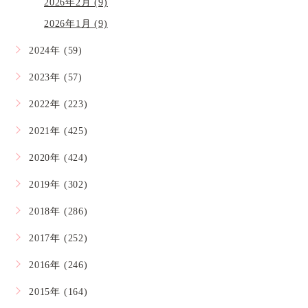
2026年2月 (9)
2026年1月 (9)
2024年 (59)
2023年 (57)
2022年 (223)
2021年 (425)
2020年 (424)
2019年 (302)
2018年 (286)
2017年 (252)
2016年 (246)
2015年 (164)