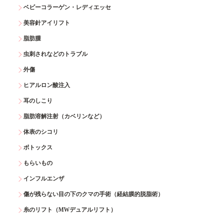
ベビーコラーゲン・レディエッセ
美容針アイリフト
脂肪腫
虫刺されなどのトラブル
外傷
ヒアルロン酸注入
耳のしこり
脂肪溶解注射（カベリンなど）
体表のシコリ
ボトックス
もらいもの
インフルエンザ
傷が残らない目の下のクマの手術（経結膜的脱脂術）
糸のリフト（MWデュアルリフト）