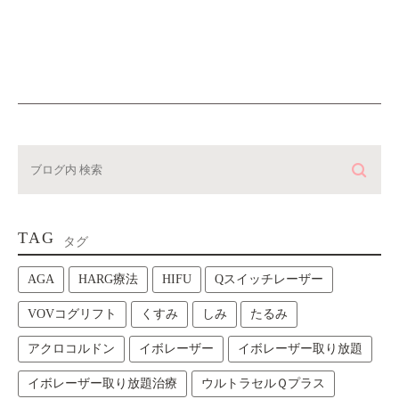
TAG
タグ
AGA
HARG療法
HIFU
Qスイッチレーザー
VOVコグリフト
くすみ
しみ
たるみ
アクロコルドン
イボレーザー
イボレーザー取り放題
イボレーザー取り放題治療
ウルトラセルＱプラス