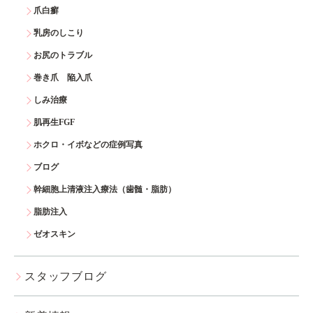
爪白癬
乳房のしこり
お尻のトラブル
巻き爪 陥入爪
しみ治療
肌再生FGF
ホクロ・イボなどの症例写真
ブログ
幹細胞上清液注入療法（歯髄・脂肪）
脂肪注入
ゼオスキン
スタッフブログ