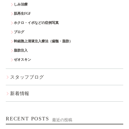
しみ治療
肌再生FGF
ホクロ・イボなどの症例写真
ブログ
幹細胞上清液注入療法（歯髄・脂肪）
脂肪注入
ゼオスキン
スタッフブログ
新着情報
RECENT POSTS
最近の投稿