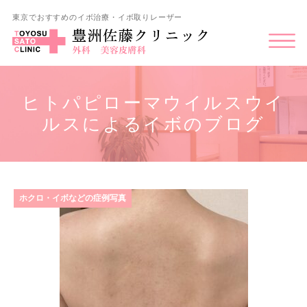
東京でおすすめのイボ治療・イボ取りレーザー
ヒトパピローマウイルスウイ
ルスによるイボのブログ
ホクロ・イボなどの症例写真