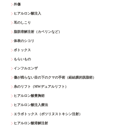
外傷
ヒアルロン酸注入
耳のしこり
脂肪溶解注射（カベリンなど）
体表のシコリ
ボトックス
もらいもの
インフルエンザ
傷が残らない目の下のクマの手術（経結膜的脱脂術）
糸のリフト（MWデュアルリフト）
ヒアルロン酸豊胸術
ヒアルロン酸注入療法
エラボトックス（ボツリヌストキシン注射）
ヒアルロン酸溶解注射