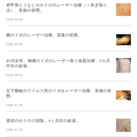
肩甲骨とうなじのホクロのレーザー治療（＋剥ぎ取り
法）、直後の状態。
2026.08.06
腕のイボのレーザー治療。直後の状態。
2026.08.04
40代女性。胸腹のイボのレーザー取り放題治療。4カ月
半目の経過。
2026.08.03
左下眼瞼のウイルス性のイボをレーザー治療。直後の状
態。
2026.07.30
眉頭のホクロの切除。4ヶ月目の経過。
2026.07.18