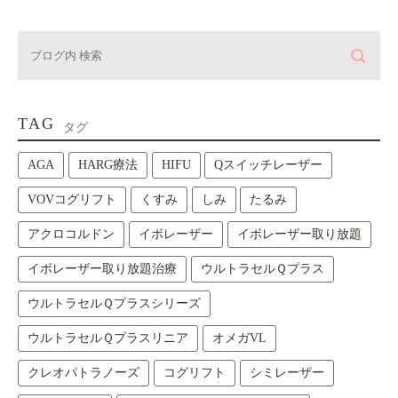
TAG
タグ
AGA
HARG療法
HIFU
Qスイッチレーザー
VOVコグリフト
くすみ
しみ
たるみ
アクロコルドン
イボレーザー
イボレーザー取り放題
イボレーザー取り放題治療
ウルトラセルＱプラス
ウルトラセルＱプラスシリーズ
ウルトラセルＱプラスリニア
オメガVL
クレオパトラノーズ
コグリフト
シミレーザー