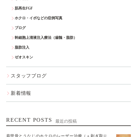
肌再生FGF
ホクロ・イボなどの症例写真
ブログ
幹細胞上清液注入療法（歯髄・脂肪）
脂肪注入
ゼオスキン
スタッフブログ
新着情報
RECENT POSTS
最近の投稿
肩甲骨とうなじのホクロのレーザー治療（＋剥ぎ取り