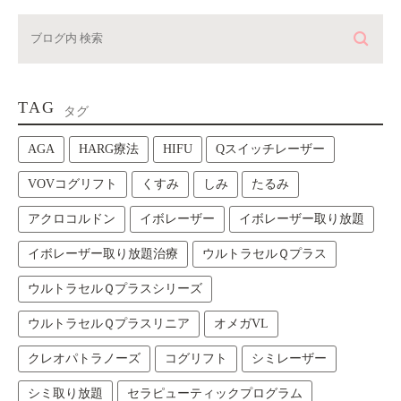
TAG
タグ
AGA
HARG療法
HIFU
Qスイッチレーザー
VOVコグリフト
くすみ
しみ
たるみ
アクロコルドン
イボレーザー
イボレーザー取り放題
イボレーザー取り放題治療
ウルトラセルＱプラス
ウルトラセルＱプラスシリーズ
ウルトラセルＱプラスリニア
オメガVL
クレオパトラノーズ
コグリフト
シミレーザー
シミ取り放題
セラピューティックプログラム