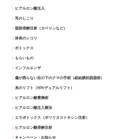
ヒアルロン酸注入
耳のしこり
脂肪溶解注射（カベリンなど）
体表のシコリ
ボトックス
もらいもの
インフルエンザ
傷が残らない目の下のクマの手術（経結膜的脱脂術）
糸のリフト（MWデュアルリフト）
ヒアルロン酸豊胸術
ヒアルロン酸注入療法
エラボトックス（ボツリヌストキシン注射）
ヒアルロン酸溶解注射
キャンペーン・お知らせ