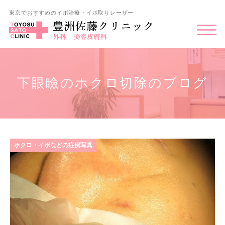
東京でおすすめのイボ治療・イボ取りレーザー
下眼瞼のホクロ切除のブログ
ホクロ・イボなどの症例写真