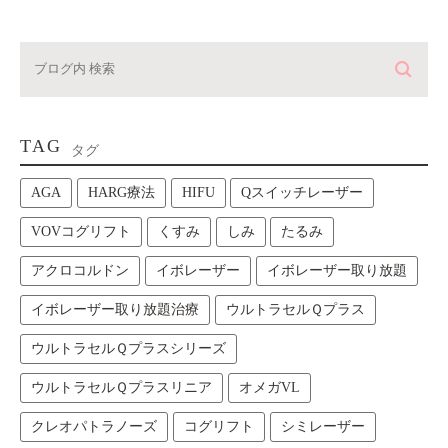
TAG
タグ
AGA
HARG療法
HIFU
Qスイッチレーザー
VOVコグリフト
くすみ
しみ
たるみ
アクロコルドン
イボレーザー
イボレーザー取り放題
イボレーザー取り放題治療
ウルトラセルＱプラス
ウルトラセルＱプラスシリーズ
ウルトラセルＱプラスリニア
オメガVL
クレオパトラノーズ
コグリフト
シミレーザー