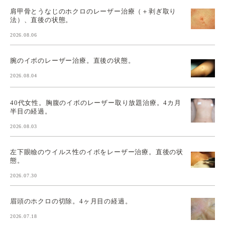
肩甲骨とうなじのホクロのレーザー治療（＋剥ぎ取り
法）、直後の状態。
2026.08.06
腕のイボのレーザー治療。直後の状態。
2026.08.04
40代女性。胸腹のイボのレーザー取り放題治療。4カ月
半目の経過。
2026.08.03
左下眼瞼のウイルス性のイボをレーザー治療。直後の状
態。
2026.07.30
眉頭のホクロの切除。4ヶ月目の経過。
2026.07.18