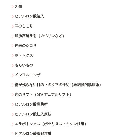
外傷
ヒアルロン酸注入
耳のしこり
脂肪溶解注射（カベリンなど）
体表のシコリ
ボトックス
もらいもの
インフルエンザ
傷が残らない目の下のクマの手術（経結膜的脱脂術）
糸のリフト（MWデュアルリフト）
ヒアルロン酸豊胸術
ヒアルロン酸注入療法
エラボトックス（ボツリヌストキシン注射）
ヒアルロン酸溶解注射