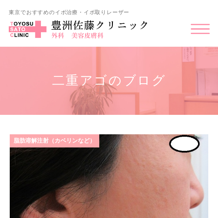
東京でおすすめのイボ治療・イボ取りレーザー
二重アゴのブログ
脂肪溶解注射（カベリンなど）