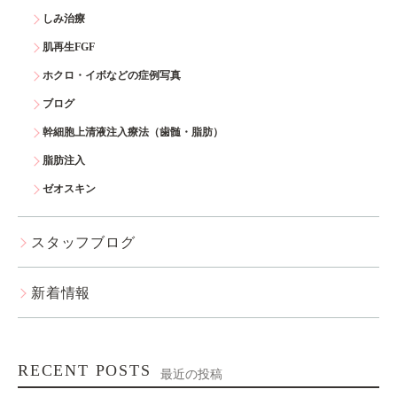
しみ治療
肌再生FGF
ホクロ・イボなどの症例写真
ブログ
幹細胞上清液注入療法（歯髄・脂肪）
脂肪注入
ゼオスキン
スタッフブログ
新着情報
RECENT POSTS
最近の投稿