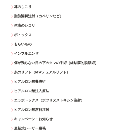
耳のしこり
脂肪溶解注射（カベリンなど）
体表のシコリ
ボトックス
もらいもの
インフルエンザ
傷が残らない目の下のクマの手術（経結膜的脱脂術）
糸のリフト（MWデュアルリフト）
ヒアルロン酸豊胸術
ヒアルロン酸注入療法
エラボトックス（ボツリヌストキシン注射）
ヒアルロン酸溶解注射
キャンペーン・お知らせ
最新式レーザー脱毛