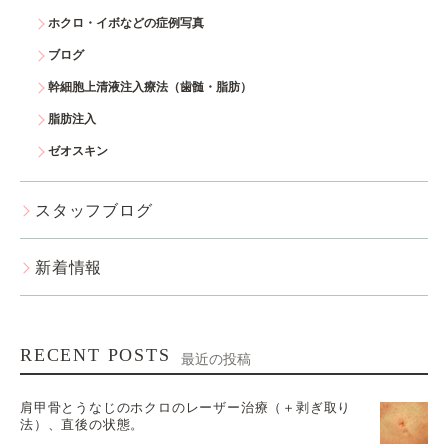
ホクロ・イボなどの症例写真
ブログ
幹細胞上清液注入療法（歯髄・脂肪）
脂肪注入
ゼオスキン
スタッフブログ
新着情報
RECENT POSTS
最近の投稿
肩甲骨とうなじのホクロのレーザー治療（＋剥ぎ取り
法）、直後の状態。