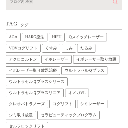
TAG
タグ
AGA
HARG療法
HIFU
Qスイッチレーザー
VOVコグリフト
くすみ
しみ
たるみ
アクロコルドン
イボレーザー
イボレーザー取り放題
イボレーザー取り放題治療
ウルトラセルＱプラス
ウルトラセルＱプラスシリーズ
ウルトラセルＱプラスリニア
オメガVL
クレオパトラノーズ
コグリフト
シミレーザー
シミ取り放題
セラピューティックプログラム
セルフロックリフト