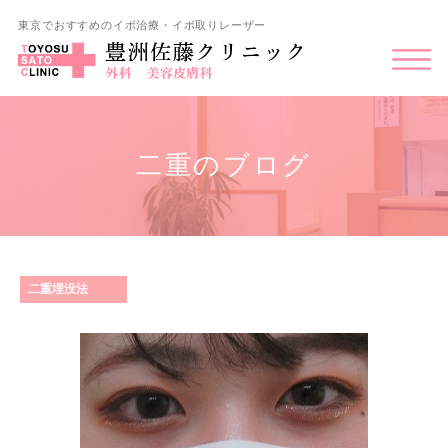
東京でおすすめのイボ治療・イボ取りレーザー
二重のブログ
二重埋没法