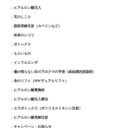
ヒアルロン酸注入
耳のしこり
脂肪溶解注射（カベリンなど）
体表のシコリ
ボトックス
もらいもの
インフルエンザ
傷が残らない目の下のクマの手術（経結膜的脱脂術）
糸のリフト（MWデュアルリフト）
ヒアルロン酸豊胸術
ヒアルロン酸注入療法
エラボトックス（ボツリヌストキシン注射）
ヒアルロン酸溶解注射
キャンペーン・お知らせ