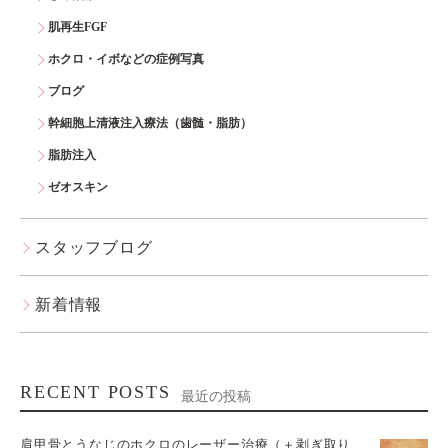
肌再生FGF
ホクロ・イボなどの症例写真
ブログ
幹細胞上清液注入療法（歯髄・脂肪）
脂肪注入
ゼオスキン
スタッフブログ
新着情報
RECENT POSTS
最近の投稿
肩甲骨とうなじのホクロのレーザー治療（＋剥ぎ取り