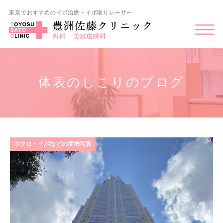
東京でおすすめのイボ治療・イボ取りレーザー
体表のしこりのブログ
ホクロ・イボなどの症例写真