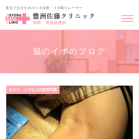
東京でおすすめのイボ治療・イボ取りレーザー
脇のイボのブログ
ホクロ・イボなどの症例写真