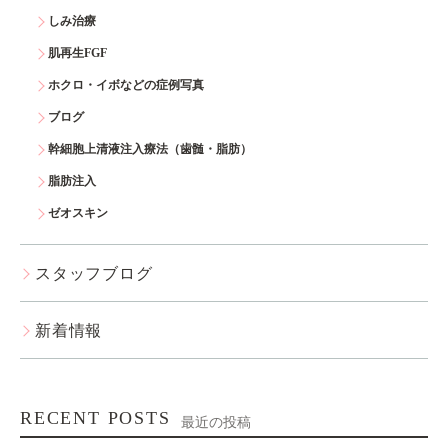
しみ治療
肌再生FGF
ホクロ・イボなどの症例写真
ブログ
幹細胞上清液注入療法（歯髄・脂肪）
脂肪注入
ゼオスキン
スタッフブログ
新着情報
RECENT POSTS
最近の投稿