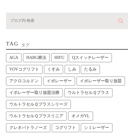
TAG
タグ
AGA
HARG療法
HIFU
Qスイッチレーザー
VOVコグリフト
くすみ
しみ
たるみ
アクロコルドン
イボレーザー
イボレーザー取り放題
イボレーザー取り放題治療
ウルトラセルＱプラス
ウルトラセルＱプラスシリーズ
ウルトラセルＱプラスリニア
オメガVL
クレオパトラノーズ
コグリフト
シミレーザー