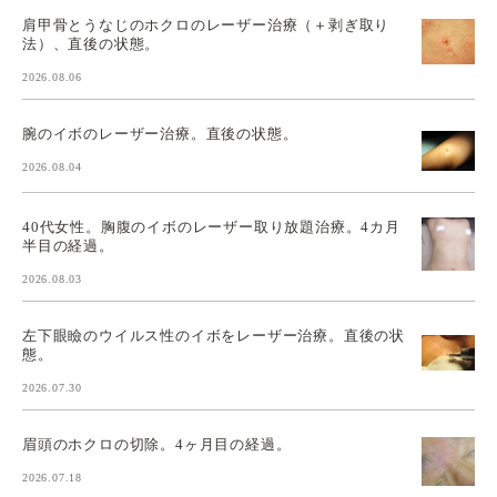
肩甲骨とうなじのホクロのレーザー治療（＋剥ぎ取り
法）、直後の状態。
2026.08.06
腕のイボのレーザー治療。直後の状態。
2026.08.04
40代女性。胸腹のイボのレーザー取り放題治療。4カ月
半目の経過。
2026.08.03
左下眼瞼のウイルス性のイボをレーザー治療。直後の状
態。
2026.07.30
眉頭のホクロの切除。4ヶ月目の経過。
2026.07.18