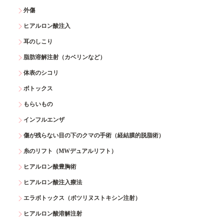
外傷
ヒアルロン酸注入
耳のしこり
脂肪溶解注射（カベリンなど）
体表のシコリ
ボトックス
もらいもの
インフルエンザ
傷が残らない目の下のクマの手術（経結膜的脱脂術）
糸のリフト（MWデュアルリフト）
ヒアルロン酸豊胸術
ヒアルロン酸注入療法
エラボトックス（ボツリヌストキシン注射）
ヒアルロン酸溶解注射