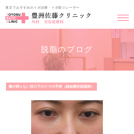
東京でおすすめのイボ治療・イボ取りレーザー
脱脂のブログ
傷が残らない目の下のクマの手術（経結膜的脱脂術）