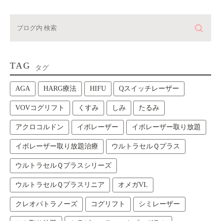
TAG
タグ
AGA
HARG療法
HIFU
Qスイッチレーザー
VOVコグリフト
くすみ
しみ
たるみ
アクロコルドン
イボレーザー
イボレーザー取り放題
イボレーザー取り放題治療
ウルトラセルＱプラス
ウルトラセルＱプラスシリーズ
ウルトラセルＱプラスリニア
オメガVL
クレオパトラノーズ
コグリフト
シミレーザー