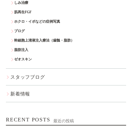
しみ治療
肌再生FGF
ホクロ・イボなどの症例写真
ブログ
幹細胞上清液注入療法（歯髄・脂肪）
脂肪注入
ゼオスキン
スタッフブログ
新着情報
RECENT POSTS
最近の投稿