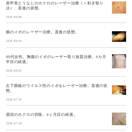
肩甲骨とうなじのホクロのレーザー治療（＋剥ぎ取り
法）、直後の状態。
2026.08.06
腕のイボのレーザー治療。直後の状態。
2026.08.04
40代女性。胸腹のイボのレーザー取り放題治療。4カ月
半目の経過。
2026.08.03
左下眼瞼のウイルス性のイボをレーザー治療。直後の状
態。
2026.07.30
眉頭のホクロの切除。4ヶ月目の経過。
2026.07.18