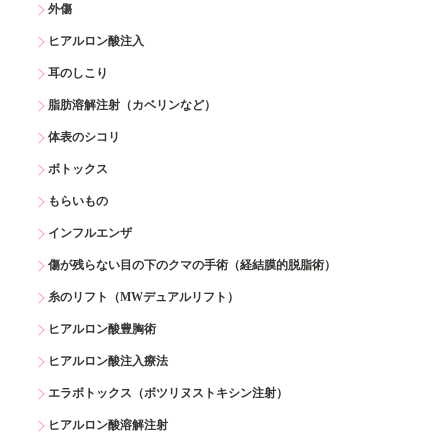
外傷
ヒアルロン酸注入
耳のしこり
脂肪溶解注射（カベリンなど）
体表のシコリ
ボトックス
もらいもの
インフルエンザ
傷が残らない目の下のクマの手術（経結膜的脱脂術）
糸のリフト（MWデュアルリフト）
ヒアルロン酸豊胸術
ヒアルロン酸注入療法
エラボトックス（ボツリヌストキシン注射）
ヒアルロン酸溶解注射