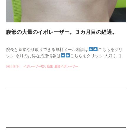
腹部の大量のイボレーザー。３カ月目の経過。
院長と直接やり取りできる無料メール相談は
こちらをクリ
ック 今月のお得な治療情報は
こちらをクリック 大好 […]
2021.08.24
イボレーザー取り放題
,
腹部イボレーザー