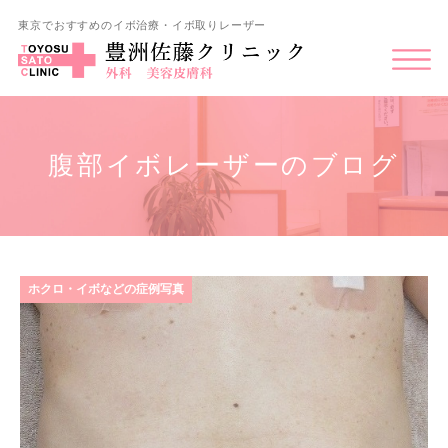
東京でおすすめのイボ治療・イボ取りレーザー
腹部イボレーザーのブログ
ホクロ・イボなどの症例写真