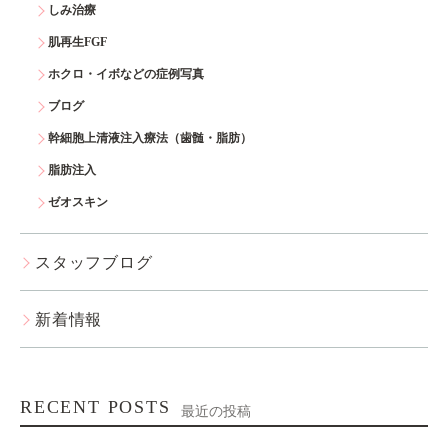
しみ治療
肌再生FGF
ホクロ・イボなどの症例写真
ブログ
幹細胞上清液注入療法（歯髄・脂肪）
脂肪注入
ゼオスキン
スタッフブログ
新着情報
RECENT POSTS
最近の投稿