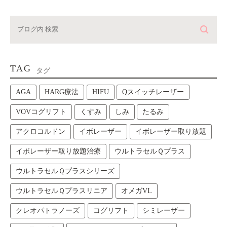
TAG
タグ
AGA
HARG療法
HIFU
Qスイッチレーザー
VOVコグリフト
くすみ
しみ
たるみ
アクロコルドン
イボレーザー
イボレーザー取り放題
イボレーザー取り放題治療
ウルトラセルＱプラス
ウルトラセルＱプラスシリーズ
ウルトラセルＱプラスリニア
オメガVL
クレオパトラノーズ
コグリフト
シミレーザー