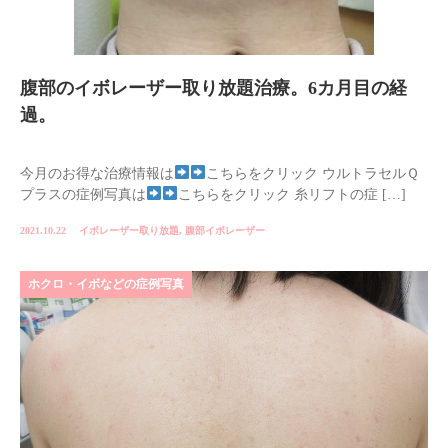
腹部のイボレーザー取り放題治療。6カ月目の経
過。
今月のお得な治療情報は
こちらをクリック ウルトラセルＱ
プラスの症例写真は
こちらをクリック 糸リフトの症 […]
2021.10.22
イボレーザー取り放題
,
腹部イボレーザー
ホクロ・イボなどの症例写真