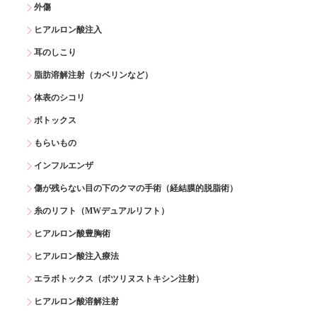
外傷
ヒアルロン酸注入
耳のしこり
脂肪溶解注射（カベリンなど）
体表のシコリ
ボトックス
もらいもの
インフルエンザ
傷が残らない目の下のクマの手術（経結膜的脱脂術）
糸のリフト（MWデュアルリフト）
ヒアルロン酸豊胸術
ヒアルロン酸注入療法
エラボトックス（ボツリヌストキシン注射）
ヒアルロン酸溶解注射