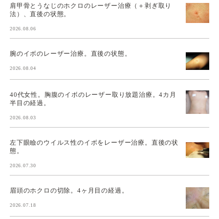
肩甲骨とうなじのホクロのレーザー治療（＋剥ぎ取り
法）、直後の状態。
2026.08.06
腕のイボのレーザー治療。直後の状態。
2026.08.04
40代女性。胸腹のイボのレーザー取り放題治療。4カ月
半目の経過。
2026.08.03
左下眼瞼のウイルス性のイボをレーザー治療。直後の状
態。
2026.07.30
眉頭のホクロの切除。4ヶ月目の経過。
2026.07.18