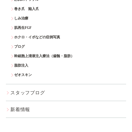
巻き爪 陥入爪
しみ治療
肌再生FGF
ホクロ・イボなどの症例写真
ブログ
幹細胞上清液注入療法（歯髄・脂肪）
脂肪注入
ゼオスキン
スタッフブログ
新着情報