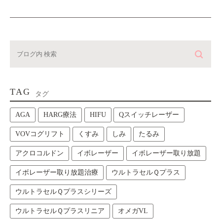
TAG
タグ
AGA
HARG療法
HIFU
Qスイッチレーザー
VOVコグリフト
くすみ
しみ
たるみ
アクロコルドン
イボレーザー
イボレーザー取り放題
イボレーザー取り放題治療
ウルトラセルＱプラス
ウルトラセルＱプラスシリーズ
ウルトラセルＱプラスリニア
オメガVL