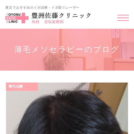
東京でおすすめのイボ治療・イボ取りレーザー
薄毛メソセラピーのブログ
薄毛治療