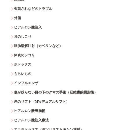
虫刺されなどのトラブル
外傷
ヒアルロン酸注入
耳のしこり
脂肪溶解注射（カベリンなど）
体表のシコリ
ボトックス
もらいもの
インフルエンザ
傷が残らない目の下のクマの手術（経結膜的脱脂術）
糸のリフト（MWデュアルリフト）
ヒアルロン酸豊胸術
ヒアルロン酸注入療法
エラボトックス（ボツリヌストキシン注射）