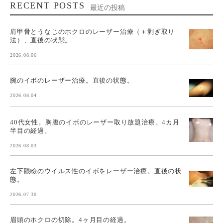
RECENT POSTS
最近の投稿
肩甲骨とうなじのホクロのレーザー治療（＋剥ぎ取り
法）、直後の状態。
2026.08.06
腕のイボのレーザー治療。直後の状態。
2026.08.04
40代女性。胸腹のイボのレーザー取り放題治療。4カ月
半目の経過。
2026.08.03
左下眼瞼のウイルス性のイボをレーザー治療。直後の状
態。
2026.07.30
眉頭のホクロの切除。4ヶ月目の経過。