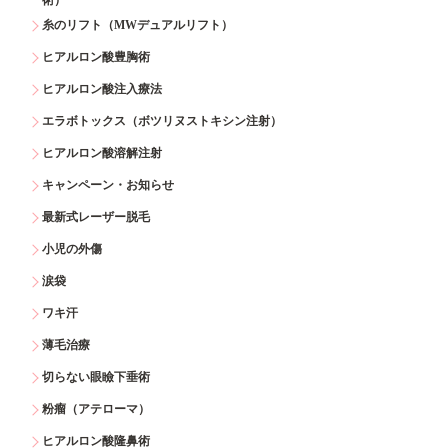
糸のリフト（MWデュアルリフト）
ヒアルロン酸豊胸術
ヒアルロン酸注入療法
エラボトックス（ボツリヌストキシン注射）
ヒアルロン酸溶解注射
キャンペーン・お知らせ
最新式レーザー脱毛
小児の外傷
涙袋
ワキ汗
薄毛治療
切らない眼瞼下垂術
粉瘤（アテローマ）
ヒアルロン酸隆鼻術