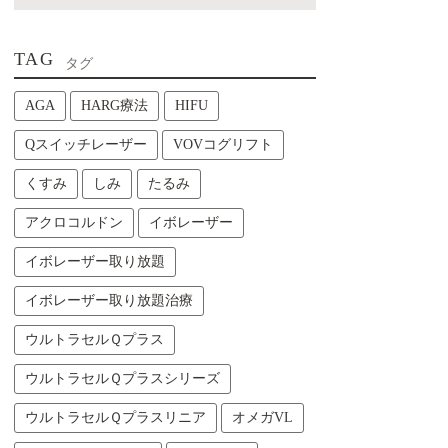
TAG
タグ
AGA
HARG療法
HIFU
Qスイッチレーザー
VOVコグリフト
くすみ
しみ
たるみ
アクロコルドン
イボレーザー
イボレーザー取り放題
イボレーザー取り放題治療
ウルトラセルＱプラス
ウルトラセルＱプラスシリーズ
ウルトラセルＱプラスリニア
オメガVL