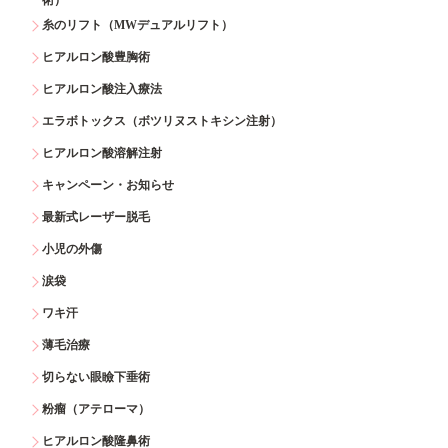
糸のリフト（MWデュアルリフト）
ヒアルロン酸豊胸術
ヒアルロン酸注入療法
エラボトックス（ボツリヌストキシン注射）
ヒアルロン酸溶解注射
キャンペーン・お知らせ
最新式レーザー脱毛
小児の外傷
涙袋
ワキ汗
薄毛治療
切らない眼瞼下垂術
粉瘤（アテローマ）
ヒアルロン酸隆鼻術