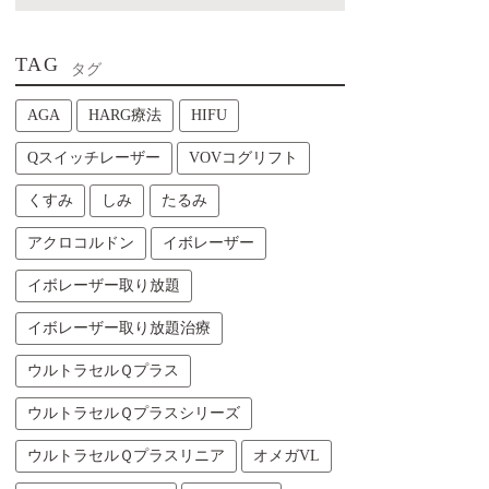
TAG
タグ
AGA
HARG療法
HIFU
Qスイッチレーザー
VOVコグリフト
くすみ
しみ
たるみ
アクロコルドン
イボレーザー
イボレーザー取り放題
イボレーザー取り放題治療
ウルトラセルＱプラス
ウルトラセルＱプラスシリーズ
ウルトラセルＱプラスリニア
オメガVL