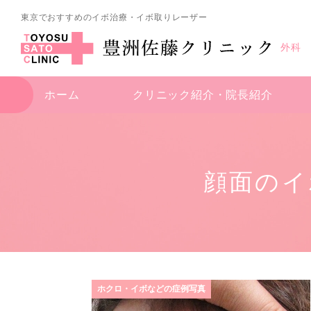
東京でおすすめのイボ治療・イボ取りレーザー
外科
ホーム
クリニック紹介・
院長紹介
顔面のイ
ホクロ・イボなどの症例写真