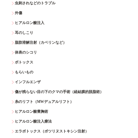
虫刺されなどのトラブル
外傷
ヒアルロン酸注入
耳のしこり
脂肪溶解注射（カベリンなど）
体表のシコリ
ボトックス
もらいもの
インフルエンザ
傷が残らない目の下のクマの手術（経結膜的脱脂術）
糸のリフト（MWデュアルリフト）
ヒアルロン酸豊胸術
ヒアルロン酸注入療法
エラボトックス（ボツリヌストキシン注射）