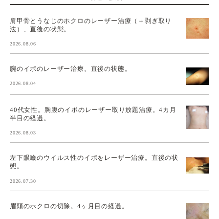
肩甲骨とうなじのホクロのレーザー治療（＋剥ぎ取り
法）、直後の状態。
2026.08.06
腕のイボのレーザー治療。直後の状態。
2026.08.04
40代女性。胸腹のイボのレーザー取り放題治療。4カ月
半目の経過。
2026.08.03
左下眼瞼のウイルス性のイボをレーザー治療。直後の状
態。
2026.07.30
眉頭のホクロの切除。4ヶ月目の経過。