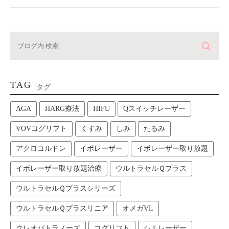
TAG
タグ
AGA
HARG療法
HIFU
Qスイッチレーザー
VOVコグリフト
くすみ
しみ
たるみ
アクロコルドン
イボレーザー
イボレーザー取り放題
イボレーザー取り放題治療
ウルトラセルＱプラス
ウルトラセルＱプラスシリーズ
ウルトラセルＱプラスリニア
オメガVL
クレオパトラノーズ
コグリフト
シミレーザー