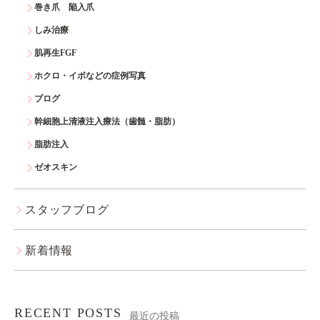
巻き爪 陥入爪
しみ治療
肌再生FGF
ホクロ・イボなどの症例写真
ブログ
幹細胞上清液注入療法（歯髄・脂肪）
脂肪注入
ゼオスキン
スタッフブログ
新着情報
RECENT POSTS
最近の投稿