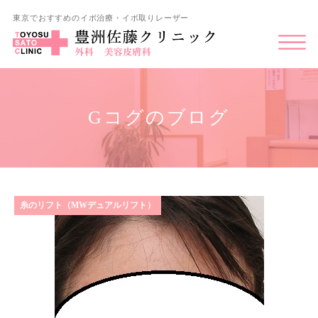
東京でおすすめのイボ治療・イボ取りレーザー
Gコグのブログ
糸のリフト（MWデュアルリフト）