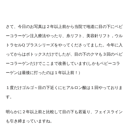
さて、今日のお写真は２年以上前から当院で地道に目の下にベビ
ーコラーゲン注入療法やったり、糸リフト、美容針リフト，ウル
トラセルQ プラスシリーズをやってくださってました。今年に入
ってからはボトックスだけでしたが、目の下のクマも３回のベビ
ーコラーゲンだけでここまで改善しています(しかもベビーコラ
ーゲンは最後に打ったのは１年以上前！）
１度だけゴルゴ～目の下近くにヒアルロン酸は１回やっておりま
す。
明らかに２年以上前と比較して目の下も若返り、フェイスライン
も引き締まっていますね。