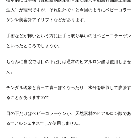
根本的には手術（経結膜的脱脂術＋脂肪注入＋脂肪幹細胞上清液
注入）が理想ですが、それ以外ですと今回のようにベビーコラー
ゲンや美容針アイリフトなどがあります。
手術などが怖いという方には手っ取り早いのはベビーコラーゲン
といったところでしょうか。
ちなみに当院では目の下だけは通常のヒアルロン酸は使用しませ
ん。
チンダル現象と言って青っぽくなったり、水分を吸収して膨張す
ることがありますので
目の下だけはベビーコラーゲンか、天然素材のヒアルロン酸であ
る””アルジェネス””しか使用しません。