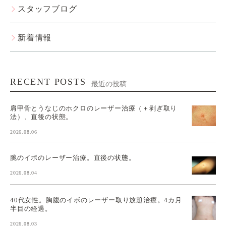
スタッフブログ
新着情報
RECENT POSTS
最近の投稿
肩甲骨とうなじのホクロのレーザー治療（＋剥ぎ取り
法）、直後の状態。
2026.08.06
腕のイボのレーザー治療。直後の状態。
2026.08.04
40代女性。胸腹のイボのレーザー取り放題治療。4カ月
半目の経過。
2026.08.03