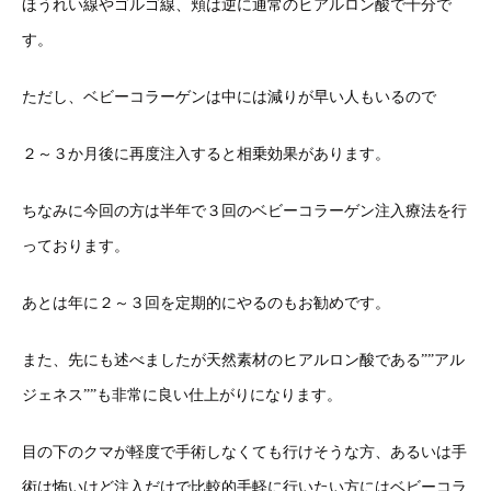
ほうれい線やゴルゴ線、頬は逆に通常のヒアルロン酸で十分で
す。
ただし、ベビーコラーゲンは中には減りが早い人もいるので
２～３か月後に再度注入すると相乗効果があります。
ちなみに今回の方は半年で３回のベビーコラーゲン注入療法を行
っております。
あとは年に２～３回を定期的にやるのもお勧めです。
また、先にも述べましたが天然素材のヒアルロン酸である””アル
ジェネス””も非常に良い仕上がりになります。
目の下のクマが軽度で手術しなくても行けそうな方、あるいは手
術は怖いけど注入だけで比較的手軽に行いたい方にはベビーコラ