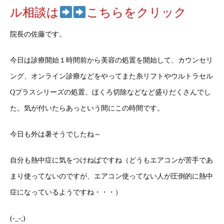
ル相談は
こちらをクリック
院長の佐藤です。
今日は診療開始１時間前から美容の処置を開始して、カウンセリ
ング、オンライン診療などをやってまた糸リフトやウルトラセル
Qプラスシリーズの処置、ほくろ切除などなど盛りだくさんでし
た。気が付いたらあっという間にこの時間です。
今日も外は暑そうでしたね～
自分も熱中症に気をつけねばですね（どうもエアコンが苦手であ
まり使ってないのですが、エアコン使ってない人が圧倒的に熱中
症になっているようですね・・・）
(-_-;)