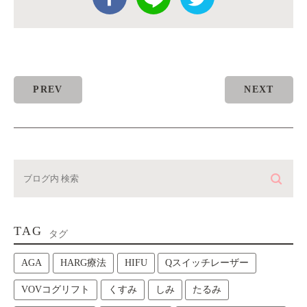
PREV
NEXT
TAG
タグ
AGA
HARG療法
HIFU
Qスイッチレーザー
VOVコグリフト
くすみ
しみ
たるみ