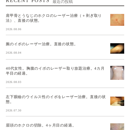
RECENT POSTS
最近の投稿
肩甲骨とうなじのホクロのレーザー治療（＋剥ぎ取り
法）、直後の状態。
2026.08.06
腕のイボのレーザー治療。直後の状態。
2026.08.04
40代女性。胸腹のイボのレーザー取り放題治療。4カ月
半目の経過。
2026.08.03
左下眼瞼のウイルス性のイボをレーザー治療。直後の状
態。
2026.07.30
眉頭のホクロの切除。4ヶ月目の経過。