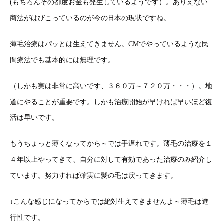
(もちろんその都度お金も発生しているようです）。ありえない
商法がはびこっているのが今の日本の現状ですね。
薄毛治療はパッとは生えてきません。CMでやっているような民
間療法でも基本的には無理です。
（しかも実は非常に高いです、３６０万～７２０万・・・）。地
道にやることが重要です。しかも治療開始が早ければ早いほど復
活は早いです。
もうちょっと薄くなってから～では手遅れです。薄毛の治療を１
４年以上やってきて、自分に対して有効であった治療のみ紹介し
ています。努力すれば確実に髪の毛は戻ってきます。
↓こんな感じになってからでは絶対生えてきませんよ～薄毛は進
行性です。