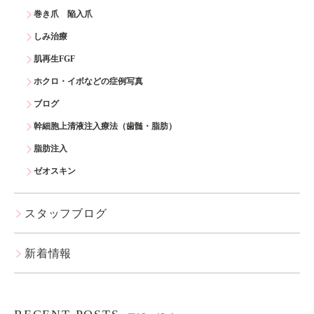
巻き爪 陥入爪
しみ治療
肌再生FGF
ホクロ・イボなどの症例写真
ブログ
幹細胞上清液注入療法（歯髄・脂肪）
脂肪注入
ゼオスキン
スタッフブログ
新着情報