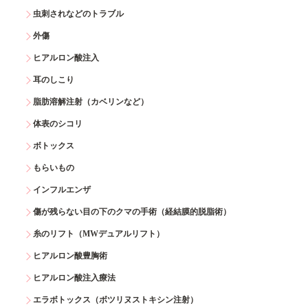
虫刺されなどのトラブル
外傷
ヒアルロン酸注入
耳のしこり
脂肪溶解注射（カベリンなど）
体表のシコリ
ボトックス
もらいもの
インフルエンザ
傷が残らない目の下のクマの手術（経結膜的脱脂術）
糸のリフト（MWデュアルリフト）
ヒアルロン酸豊胸術
ヒアルロン酸注入療法
エラボトックス（ボツリヌストキシン注射）