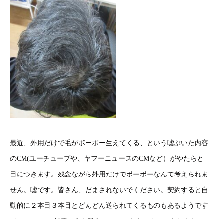
最近、外用だけで毛がボーボー生えてくる、という嘘ぶいた内容
のCM(ユーチューブや、ヤフーニュースのCMなど）がやたらと
目につきます。残念ながら外用だけでボーボーなんて考えられま
せん。嘘です。皆さん、だまされないでください。契約すると自
動的に２本目３本目とどんどん送られてくるものもあるようです