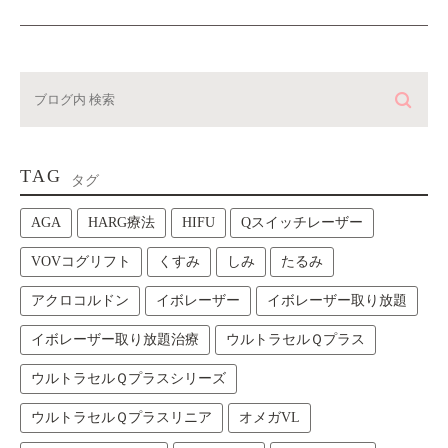
TAG
タグ
AGA
HARG療法
HIFU
Qスイッチレーザー
VOVコグリフト
くすみ
しみ
たるみ
アクロコルドン
イボレーザー
イボレーザー取り放題
イボレーザー取り放題治療
ウルトラセルＱプラス
ウルトラセルＱプラスシリーズ
ウルトラセルＱプラスリニア
オメガVL