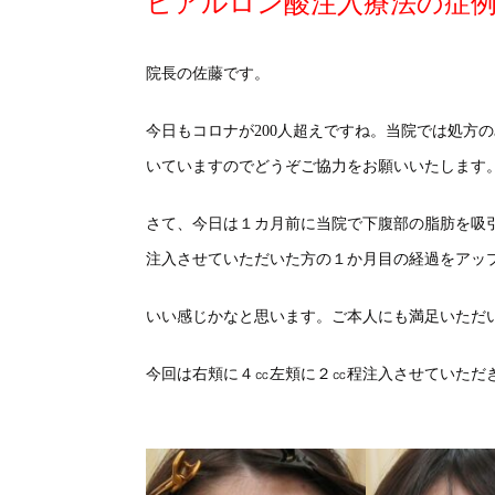
ヒアルロン酸注入療法の症
院長の佐藤です。
今日もコロナが200人超えですね。当院では処方
いていますのでどうぞご協力をお願いいたします
さて、今日は１カ月前に当院で下腹部の脂肪を吸
注入させていただいた方の１か月目の経過をアッ
いい感じかなと思います。ご本人にも満足いただ
今回は右頬に４㏄左頬に２㏄程注入させていただ