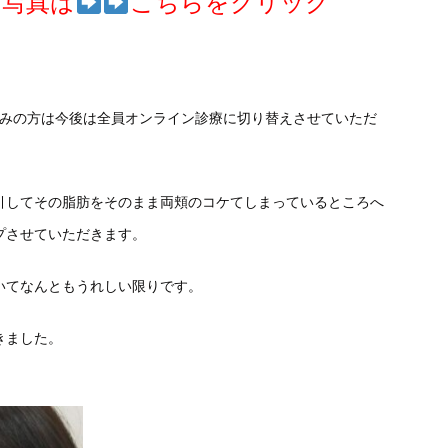
例写真は
こちらをクリック
のみの方は今後は全員オンライン診療に切り替えさせていただ
。
引してその脂肪をそのまま両頬のコケてしまっているところへ
プさせていただきます。
いてなんともうれしい限りです。
きました。