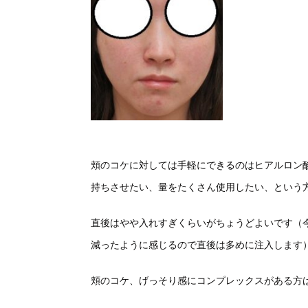
頬のコケに対しては手軽にできるのはヒアルロン
持ちさせたい、量をたくさん使用したい、という
直後はやや入れすぎくらいがちょうどよいです（
減ったように感じるので直後は多めに注入します
頬のコケ、げっそり感にコンプレックスがある方