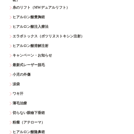
糸のリフト（MWデュアルリフト）
ヒアルロン酸豊胸術
ヒアルロン酸注入療法
エラボトックス（ボツリヌストキシン注射）
ヒアルロン酸溶解注射
キャンペーン・お知らせ
最新式レーザー脱毛
小児の外傷
涙袋
ワキ汗
薄毛治療
切らない眼瞼下垂術
粉瘤（アテローマ）
ヒアルロン酸隆鼻術