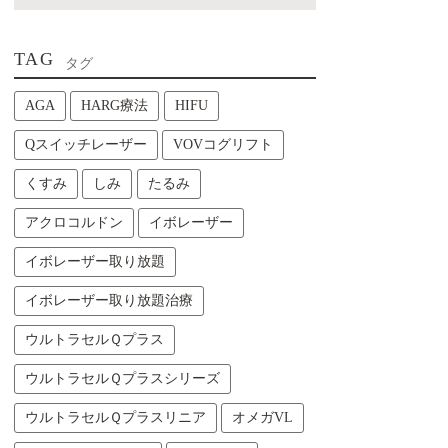
TAG
タグ
AGA
HARG療法
HIFU
Qスイッチレーザー
VOVコグリフト
くすみ
しみ
たるみ
アクロコルドン
イボレーザー
イボレーザー取り放題
イボレーザー取り放題治療
ウルトラセルＱプラス
ウルトラセルＱプラスシリーズ
ウルトラセルＱプラスリニア
オメガVL