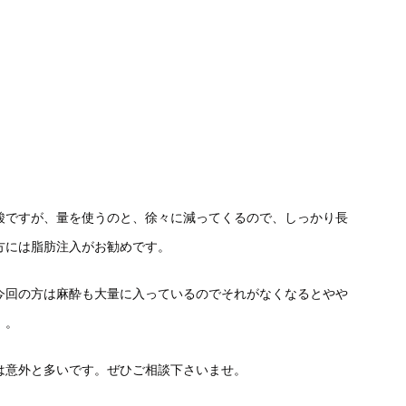
酸ですが、量を使うのと、徐々に減ってくるので、しっかり長
方には脂肪注入がお勧めです。
今回の方は麻酔も大量に入っているのでそれがなくなるとやや
）。
は意外と多いです。ぜひご相談下さいませ。