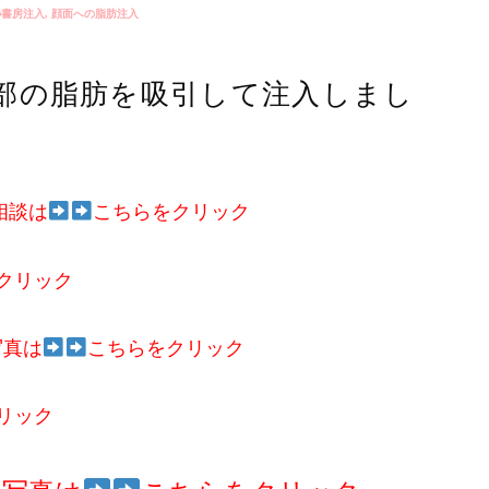
の書房注入
,
顔面への脂肪注入
部の脂肪を吸引して注入しまし
相談は
こちらをクリック
クリック
写真は
こちらをクリック
リック