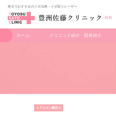
東京でおすすめのイボ治療・イボ取りレーザー
外科
ホーム
クリニック紹介・
院長紹介
ヒアルロン酸注入