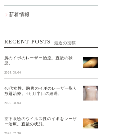
新着情報
RECENT POSTS
最近の投稿
腕のイボのレーザー治療。直後の状
態。
2026.08.04
40代女性。胸腹のイボのレーザー取り
放題治療。4カ月半目の経過。
2026.08.03
左下眼瞼のウイルス性のイボをレーザ
ー治療。直後の状態。
2026.07.30