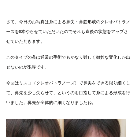
さて、今日のお写真は糸による鼻尖・鼻筋形成のクレオパトラノ
ーズを8本やらせていただいたのでそれも直後の状態をアップさ
せていただきます。
このタイプの鼻は通常の手術でもかなり難しく微妙な変化しか出
せないのが限界です。
今回はミスコ（クレオパトラノーズ）で鼻尖をできる限り細くし
て、鼻先を少し尖らせて、というのを目指して糸による形成を行
いました。鼻先が全体的に細くなりましたね。