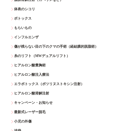
体表のシコリ
ボトックス
もらいもの
インフルエンザ
傷が残らない目の下のクマの手術（経結膜的脱脂術）
糸のリフト（MWデュアルリフト）
ヒアルロン酸豊胸術
ヒアルロン酸注入療法
エラボトックス（ボツリヌストキシン注射）
ヒアルロン酸溶解注射
キャンペーン・お知らせ
最新式レーザー脱毛
小児の外傷
涙袋