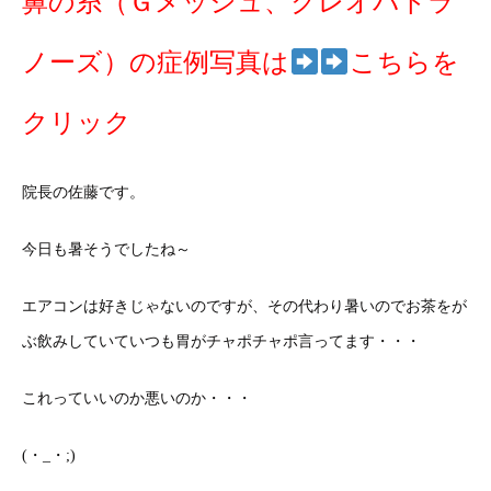
鼻の糸（Ｇメッシュ、クレオパトラ
ノーズ）の症例写真は
こちらを
クリック
院長の佐藤です。
今日も暑そうでしたね～
エアコンは好きじゃないのですが、その代わり暑いのでお茶をが
ぶ飲みしていていつも胃がチャポチャポ言ってます・・・
これっていいのか悪いのか・・・
(・_・;)