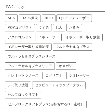
TAG
タグ
AGA
HARG療法
HIFU
Qスイッチレーザー
VOVコグリフト
くすみ
しみ
たるみ
アクロコルドン
イボレーザー
イボレーザー取り放題
イボレーザー取り放題治療
ウルトラセルＱプラス
ウルトラセルＱプラスシリーズ
ウルトラセルＱプラスリニア
オメガVL
クレオパトラノーズ
コグリフト
シミレーザー
シミ取り放題
セラピューティックプログラム
セルフロックリフト
セルフロックリフトプラス(長持ちするPCL素材）