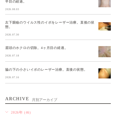
半目の経過。
2026.08.03
左下眼瞼のウイルス性のイボをレーザー治療。直後の状
態。
2026.07.30
眉頭のホクロの切除。4ヶ月目の経過。
2026.07.18
脇の下の小さいイボのレーザー治療。直後の状態。
2026.07.16
ARCHIVE
月別アーカイブ
2026年 (46)