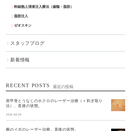
幹細胞上清液注入療法（歯髄・脂肪）
脂肪注入
ゼオスキン
スタッフブログ
新着情報
RECENT POSTS
最近の投稿
肩甲骨とうなじのホクロのレーザー治療（＋剥ぎ取り
法）、直後の状態。
2026.08.06
腕のイボのレーザー治療。直後の状態。