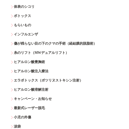
体表のシコリ
ボトックス
もらいもの
インフルエンザ
傷が残らない目の下のクマの手術（経結膜的脱脂術）
糸のリフト（MWデュアルリフト）
ヒアルロン酸豊胸術
ヒアルロン酸注入療法
エラボトックス（ボツリヌストキシン注射）
ヒアルロン酸溶解注射
キャンペーン・お知らせ
最新式レーザー脱毛
小児の外傷
涙袋