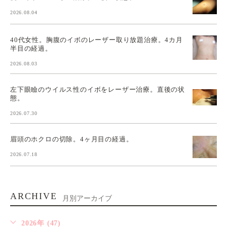
2026.08.04
40代女性。胸腹のイボのレーザー取り放題治療。4カ月
半目の経過。
2026.08.03
左下眼瞼のウイルス性のイボをレーザー治療。直後の状
態。
2026.07.30
眉頭のホクロの切除。4ヶ月目の経過。
2026.07.18
ARCHIVE
月別アーカイブ
2026年 (47)