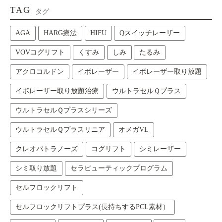
TAG
タグ
AGA
HARG療法
HIFU
Qスイッチレーザー
VOVコグリフト
くすみ
しみ
たるみ
アクロコルドン
イボレーザー
イボレーザー取り放題
イボレーザー取り放題治療
ウルトラセルＱプラス
ウルトラセルＱプラスシリーズ
ウルトラセルＱプラスリニア
オメガVL
クレオパトラノーズ
コグリフト
シミレーザー
シミ取り放題
セラピューティックプログラム
セルフロックリフト
セルフロックリフトプラス(長持ちするPCL素材）