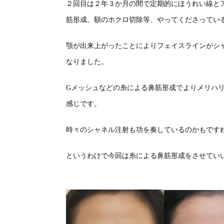
２回目は２年３か月の間で定期的にほうれい線と
筋形成、額のホクロ切除等、やってくださってい
顎が出来上がったことによりフェイスラインがシ
なりました。
Gメッシュなどの糸による鼻筋形成でよりメリハ
感じです。
時々のシャネル注射も功を奏しているのかもです
というわけで今回は糸による鼻筋形成をさせてい