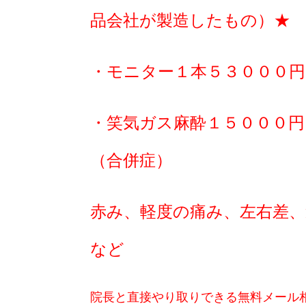
品会社が製造したもの）★
・モニター１本５３０００円
・笑気ガス麻酔１５０００円
（合併症）
赤み、軽度の痛み、左右差、
など
院長と直接やり取りできる無料メール