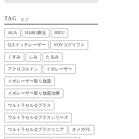
TAG
タグ
AGA
HARG療法
HIFU
Qスイッチレーザー
VOVコグリフト
くすみ
しみ
たるみ
アクロコルドン
イボレーザー
イボレーザー取り放題
イボレーザー取り放題治療
ウルトラセルＱプラス
ウルトラセルＱプラスシリーズ
ウルトラセルＱプラスリニア
オメガVL