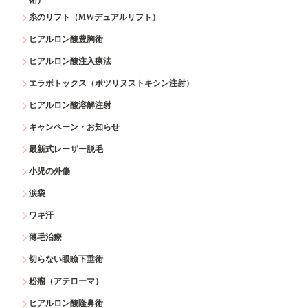
糸のリフト（MWデュアルリフト）
ヒアルロン酸豊胸術
ヒアルロン酸注入療法
エラボトックス（ボツリヌストキシン注射）
ヒアルロン酸溶解注射
キャンペーン・お知らせ
最新式レーザー脱毛
小児の外傷
涙袋
ワキ汗
薄毛治療
切らない眼瞼下垂術
粉瘤（アテローマ）
ヒアルロン酸隆鼻術