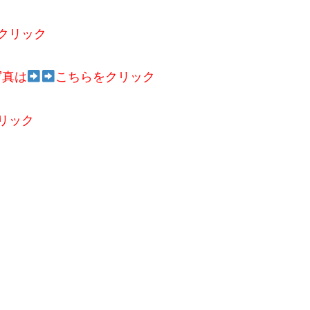
クリック
写真は
こちらをクリック
リック