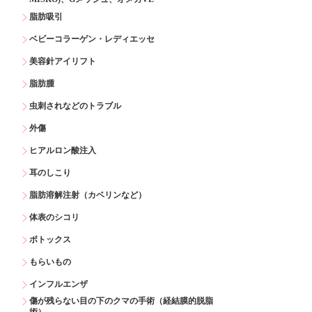
脂肪吸引
ベビーコラーゲン・レディエッセ
美容針アイリフト
脂肪腫
虫刺されなどのトラブル
外傷
ヒアルロン酸注入
耳のしこり
脂肪溶解注射（カベリンなど）
体表のシコリ
ボトックス
もらいもの
インフルエンザ
傷が残らない目の下のクマの手術（経結膜的脱脂
術）