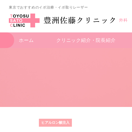
東京でおすすめのイボ治療・イボ取りレーザー
外科
ホーム
クリニック紹介・
院長紹介
ヒアルロン酸注入