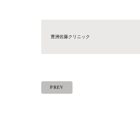
豊洲佐藤クリニック
PREV