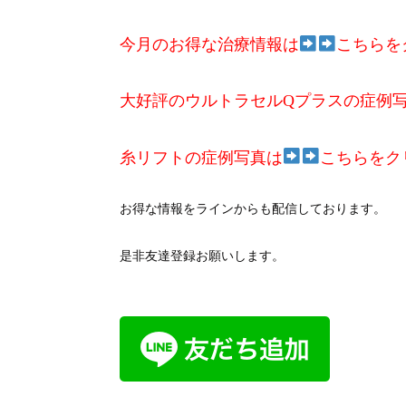
今月のお得な治療情報は
こちらを
大好評のウルトラセルQプラスの症例
糸リフトの症例写真は
こちらをク
お得な情報をラインからも配信しております。
是非友達登録お願いします。