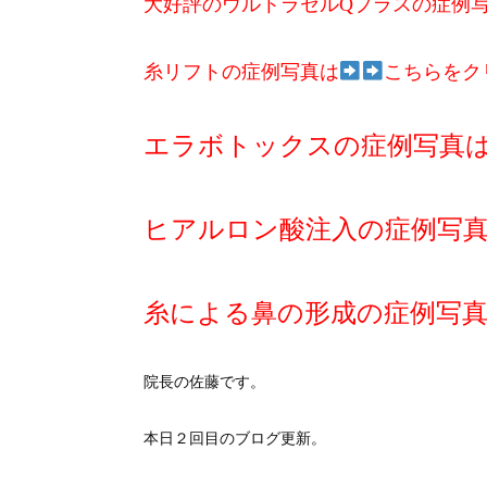
大好評のウルトラセルQプラスの症例
糸リフトの症例写真は
こちらをク
エラボトックスの症例写真
ヒアルロン酸注入の症例写
糸による鼻の形成の症例写
院長の佐藤です。
本日２回目のブログ更新。