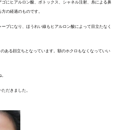
アゴにヒアルロン酸、ボトックス、シャネル注射、糸による鼻
る方の経過のものです。
ャープになり、ほうれい線もヒアルロン酸によって目立たなく
リのある顔立ちとなっています。額のホクロもなくなっていい
ね。
いただきました。