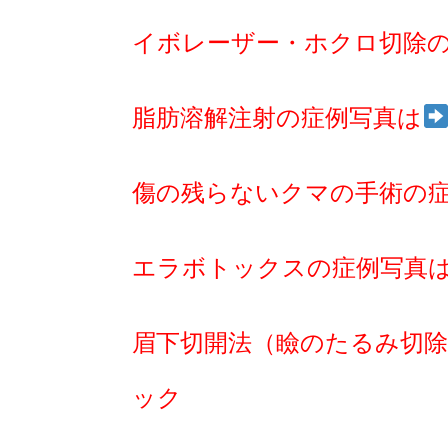
イボレーザー・ホクロ切除
脂肪溶解注射の症例写真は
傷の残らないクマの手術の
エラボトックスの症例写真
眉下切開法（瞼のたるみ切除
ック