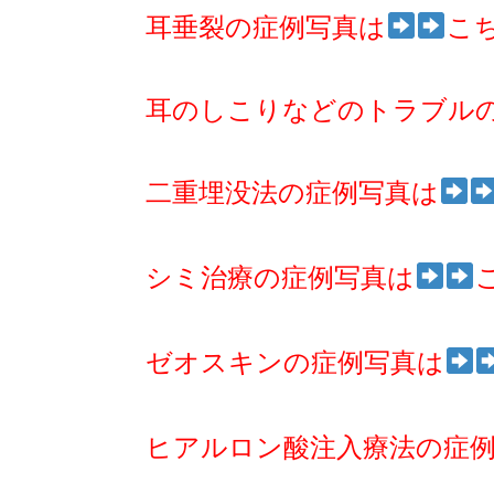
耳垂裂の症例写真は
こ
耳のしこりなどのトラブル
二重埋没法の症例写真は
シミ治療の症例写真は
ゼオスキンの症例写真は
ヒアルロン酸注入療法の症