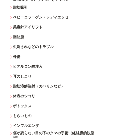
脂肪吸引
ベビーコラーゲン・レディエッセ
美容針アイリフト
脂肪腫
虫刺されなどのトラブル
外傷
ヒアルロン酸注入
耳のしこり
脂肪溶解注射（カベリンなど）
体表のシコリ
ボトックス
もらいもの
インフルエンザ
傷が残らない目の下のクマの手術（経結膜的脱脂
術）