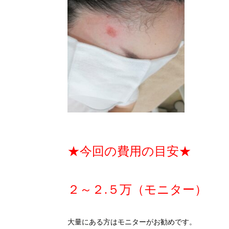
★今回の費用の目安★
２～２.５万（モニター）
大量にある方はモニターがお勧めです。