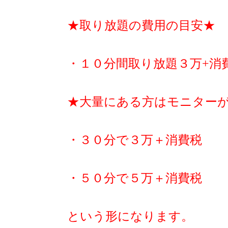
★取り放題の費用の目安★
・１０分間取り放題３万+消
★大量にある方はモニター
・３０分で３万＋消費税
・５０分で５万＋消費税
という形になります。