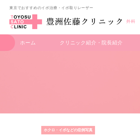
東京でおすすめのイボ治療・イボ取りレーザー
外科
ホーム
クリニック紹介・
院長紹介
ホクロ・イボなどの症例写真