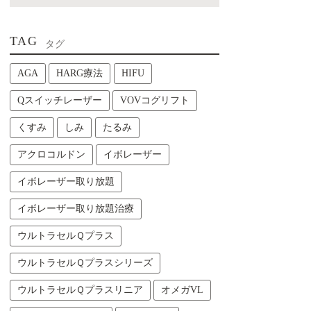
TAG
タグ
AGA
HARG療法
HIFU
Qスイッチレーザー
VOVコグリフト
くすみ
しみ
たるみ
アクロコルドン
イボレーザー
イボレーザー取り放題
イボレーザー取り放題治療
ウルトラセルＱプラス
ウルトラセルＱプラスシリーズ
ウルトラセルＱプラスリニア
オメガVL