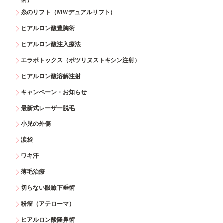
糸のリフト（MWデュアルリフト）
ヒアルロン酸豊胸術
ヒアルロン酸注入療法
エラボトックス（ボツリヌストキシン注射）
ヒアルロン酸溶解注射
キャンペーン・お知らせ
最新式レーザー脱毛
小児の外傷
涙袋
ワキ汗
薄毛治療
切らない眼瞼下垂術
粉瘤（アテローマ）
ヒアルロン酸隆鼻術