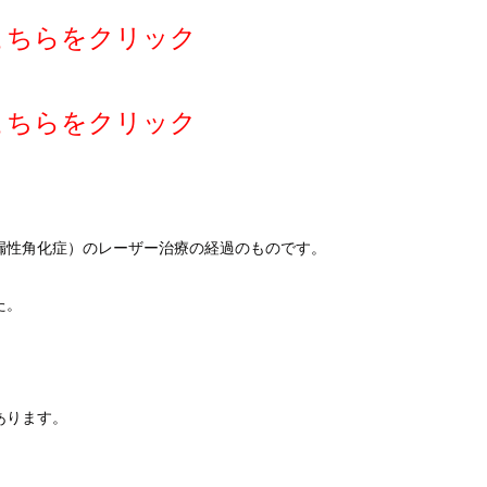
こちらをクリック
こちらをクリック
漏性角化症）のレーザー治療の経過のものです。
た。
あります。