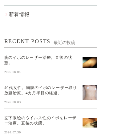
新着情報
RECENT POSTS
最近の投稿
腕のイボのレーザー治療。直後の状
態。
2026.08.04
40代女性。胸腹のイボのレーザー取り
放題治療。4カ月半目の経過。
2026.08.03
左下眼瞼のウイルス性のイボをレーザ
ー治療。直後の状態。
2026.07.30