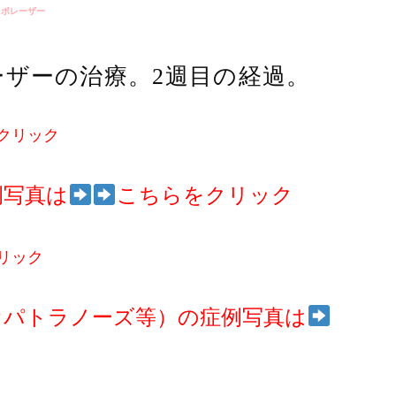
イボレーザー
ーザーの治療。2週目の経過。
クリック
例写真は
こちらをクリック
リック
オパトラノーズ等）の症例写真は