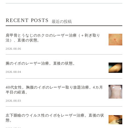
RECENT POSTS
最近の投稿
肩甲骨とうなじのホクロのレーザー治療（＋剥ぎ取り
法）、直後の状態。
2026.08.06
腕のイボのレーザー治療。直後の状態。
2026.08.04
40代女性。胸腹のイボのレーザー取り放題治療。4カ月
半目の経過。
2026.08.03
左下眼瞼のウイルス性のイボをレーザー治療。直後の状
態。