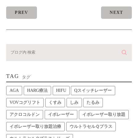
PREV
NEXT
TAG
タグ
AGA
HARG療法
HIFU
Qスイッチレーザー
VOVコグリフト
くすみ
しみ
たるみ
アクロコルドン
イボレーザー
イボレーザー取り放題
イボレーザー取り放題治療
ウルトラセルＱプラス