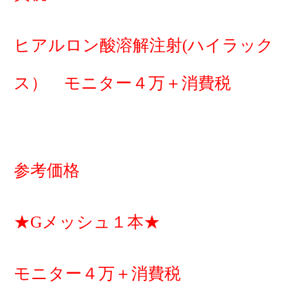
ヒアルロン酸溶解注射(ハイラック
ス） モニター４万＋消費税
参考価格
★Gメッシュ１本★
モニター４万＋消費税