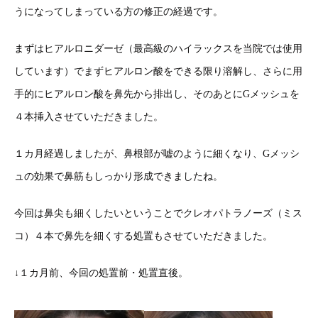
うになってしまっている方の修正の経過です。
まずはヒアルロニダーゼ（最高級のハイラックスを当院では使用
しています）でまずヒアルロン酸をできる限り溶解し、さらに用
手的にヒアルロン酸を鼻先から排出し、そのあとにGメッシュを
４本挿入させていただきました。
１カ月経過しましたが、鼻根部が嘘のように細くなり、Gメッシ
ュの効果で鼻筋もしっかり形成できましたね。
今回は鼻尖も細くしたいということでクレオパトラノーズ（ミス
コ）４本で鼻先を細くする処置もさせていただきました。
↓１カ月前、今回の処置前・処置直後。