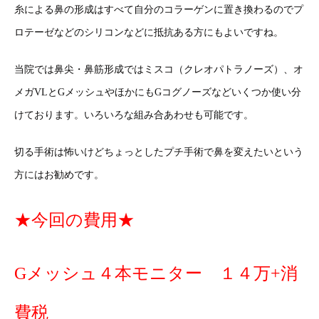
糸による鼻の形成はすべて自分のコラーゲンに置き換わるのでプ
ロテーゼなどのシリコンなどに抵抗ある方にもよいですね。
当院では鼻尖・鼻筋形成ではミスコ（クレオパトラノーズ）、オ
メガVLとGメッシュやほかにもGコグノーズなどいくつか使い分
けております。いろいろな組み合あわせも可能です。
切る手術は怖いけどちょっとしたプチ手術で鼻を変えたいという
方にはお勧めです。
★今回の費用★
Gメッシュ４本モニター １４万+消
費税