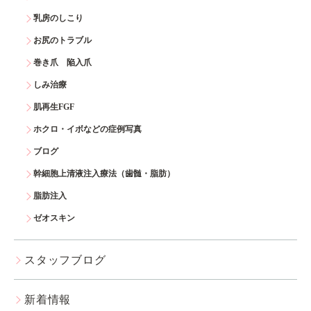
乳房のしこり
お尻のトラブル
巻き爪 陥入爪
しみ治療
肌再生FGF
ホクロ・イボなどの症例写真
ブログ
幹細胞上清液注入療法（歯髄・脂肪）
脂肪注入
ゼオスキン
スタッフブログ
新着情報