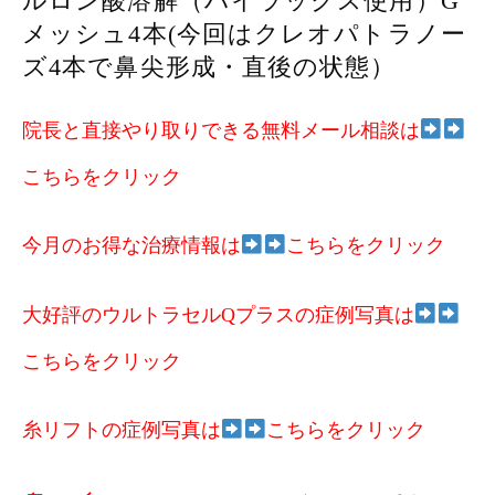
ルロン酸溶解（ハイラックス使用）G
メッシュ4本(今回はクレオパトラノー
ズ4本で鼻尖形成・直後の状態）
院長と直接やり取りできる無料メール相談は
こちらをクリック
今月のお得な治療情報は
こちらをクリック
大好評のウルトラセルQプラスの症例写真は
こちらをクリック
糸リフトの症例写真は
こちらをクリック