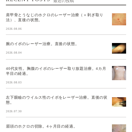
最近の投稿
肩甲骨とうなじのホクロのレーザー治療（＋剥ぎ取り
法）、直後の状態。
2026.08.06
腕のイボのレーザー治療。直後の状態。
2026.08.04
40代女性。胸腹のイボのレーザー取り放題治療。4カ月
半目の経過。
2026.08.03
左下眼瞼のウイルス性のイボをレーザー治療。直後の状
態。
2026.07.30
眉頭のホクロの切除。4ヶ月目の経過。