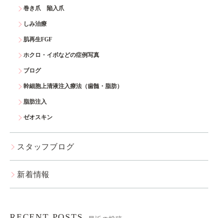
巻き爪 陥入爪
しみ治療
肌再生FGF
ホクロ・イボなどの症例写真
ブログ
幹細胞上清液注入療法（歯髄・脂肪）
脂肪注入
ゼオスキン
スタッフブログ
新着情報
RECENT POSTS