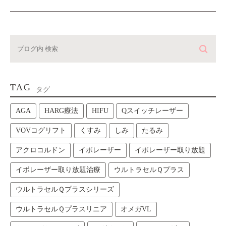
TAG
タグ
AGA
HARG療法
HIFU
Qスイッチレーザー
VOVコグリフト
くすみ
しみ
たるみ
アクロコルドン
イボレーザー
イボレーザー取り放題
イボレーザー取り放題治療
ウルトラセルＱプラス
ウルトラセルＱプラスシリーズ
ウルトラセルＱプラスリニア
オメガVL