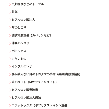
虫刺されなどのトラブル
外傷
ヒアルロン酸注入
耳のしこり
脂肪溶解注射（カベリンなど）
体表のシコリ
ボトックス
もらいもの
インフルエンザ
傷が残らない目の下のクマの手術（経結膜的脱脂術）
糸のリフト（MWデュアルリフト）
ヒアルロン酸豊胸術
ヒアルロン酸注入療法
エラボトックス（ボツリヌストキシン注射）