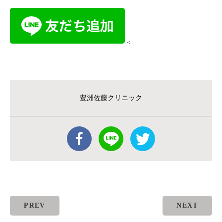
<
豊洲佐藤クリニック
PREV
NEXT