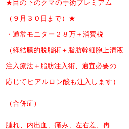
★目の下のクマの手術プレミアム
（９月３０日まで）★
・通常モニター２８万＋消費税
（経結膜的脱脂術＋脂肪幹細胞上清液
注入療法＋脂肪注入術、適宜必要の
応じてヒアルロン酸も注入します）
（合併症）
腫れ、内出血、痛み、左右差、再