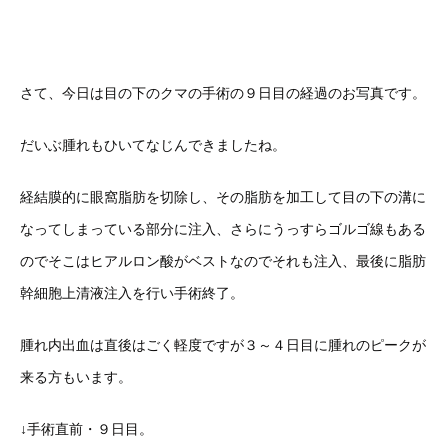
さて、今日は目の下のクマの手術の９日目の経過のお写真です。
だいぶ腫れもひいてなじんできましたね。
経結膜的に眼窩脂肪を切除し、その脂肪を加工して目の下の溝に
なってしまっている部分に注入、さらにうっすらゴルゴ線もある
のでそこはヒアルロン酸がベストなのでそれも注入、最後に脂肪
幹細胞上清液注入を行い手術終了。
腫れ内出血は直後はごく軽度ですが３～４日目に腫れのピークが
来る方もいます。
↓手術直前・９日目。