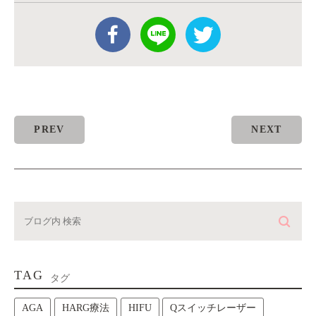
PREV
NEXT
TAG
タグ
AGA
HARG療法
HIFU
Qスイッチレーザー