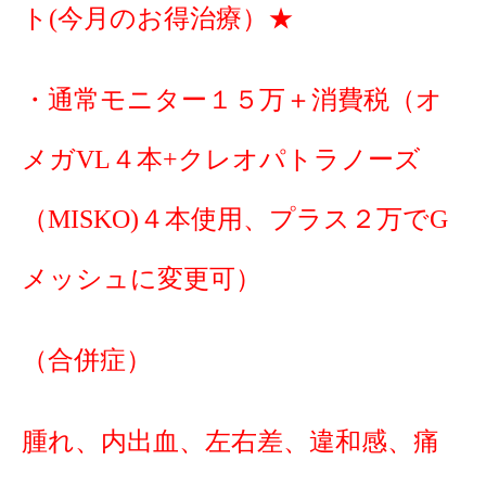
ト(今月のお得治療）★
・通常モニター１５万＋消費税（オ
メガVL４本+クレオパトラノーズ
（MISKO)４本使用、プラス２万でG
メッシュに変更可）
（合併症）
腫れ、内出血、左右差、違和感、痛