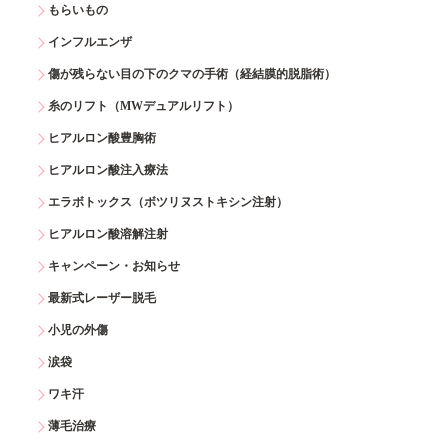
もらいもの
インフルエンザ
傷が残らない目の下のクマの手術（経結膜的脱脂術）
糸のリフト（MWデュアルリフト）
ヒアルロン酸豊胸術
ヒアルロン酸注入療法
エラボトックス（ボツリヌストキシン注射）
ヒアルロン酸溶解注射
キャンペーン・お知らせ
最新式レーザー脱毛
小児の外傷
涙袋
ワキ汗
薄毛治療