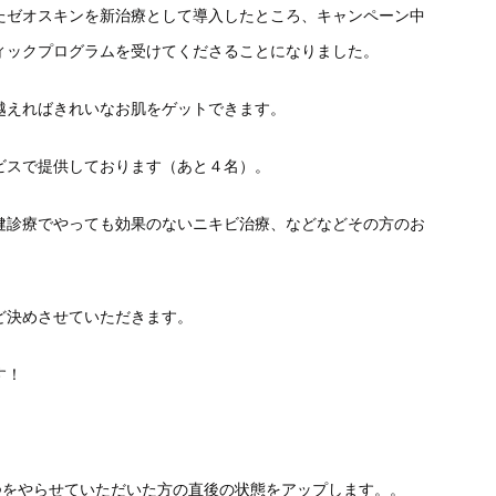
たゼオスキンを新治療として導入したところ、キャンペーン中
ィックプログラムを受けてくださることになりました。
越えればきれいなお肌をゲットできます。
ビスで提供しております（あと４名）。
健診療でやっても効果のないニキビ治療、などなどその方のお
ど決めさせていただきます。
す！
つをやらせていただいた方の直後の状態をアップします。。