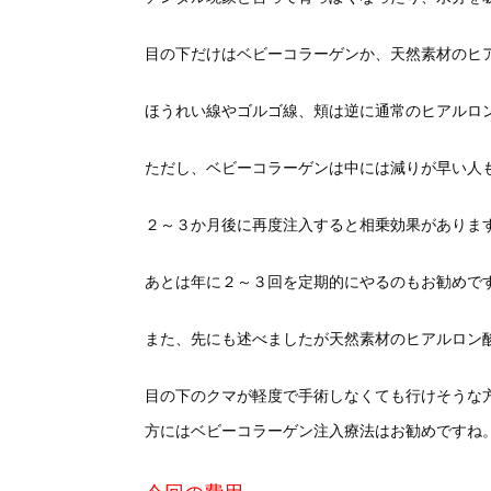
目の下だけはベビーコラーゲンか、天然素材のヒア
ほうれい線やゴルゴ線、頬は逆に通常のヒアルロ
ただし、ベビーコラーゲンは中には減りが早い人
２～３か月後に再度注入すると相乗効果がありま
あとは年に２～３回を定期的にやるのもお勧めで
また、先にも述べましたが天然素材のヒアルロン酸
目の下のクマが軽度で手術しなくても行けそうな
方にはベビーコラーゲン注入療法はお勧めですね