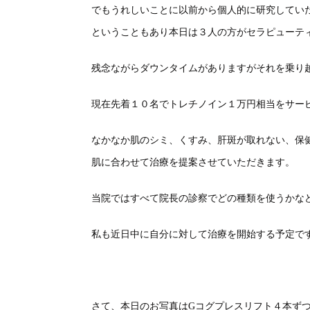
でもうれしいことに以前から個人的に研究してい
ということもあり本日は３人の方がセラピューテ
残念ながらダウンタイムがありますがそれを乗り
現在先着１０名でトレチノイン１万円相当をサー
なかなか肌のシミ、くすみ、肝斑が取れない、保
肌に合わせて治療を提案させていただきます。
当院ではすべて院長の診察でどの種類を使うかな
私も近日中に自分に対して治療を開始する予定で
さて、本日のお写真はGコグプレスリフト４本ず