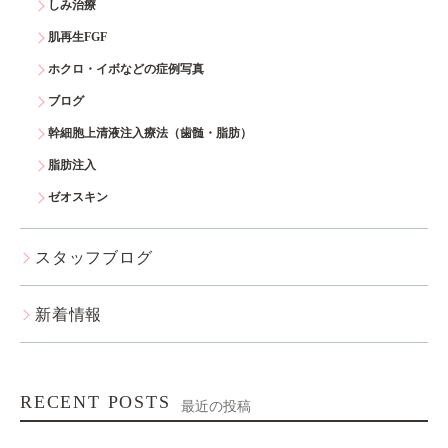
しみ治療
肌再生FGF
ホクロ・イボなどの症例写真
ブログ
幹細胞上清液注入療法（歯髄・脂肪）
脂肪注入
ゼオスキン
スタッフブログ
新着情報
RECENT POSTS
最近の投稿