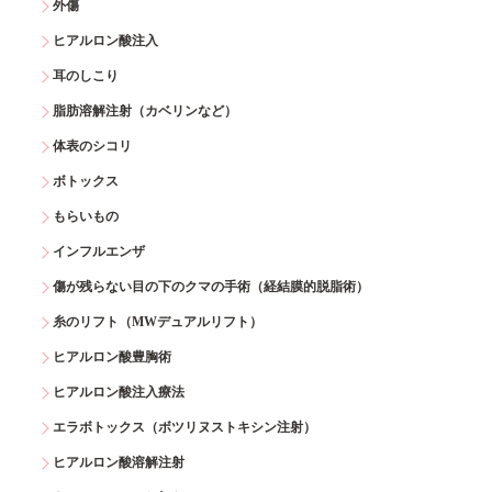
外傷
ヒアルロン酸注入
耳のしこり
脂肪溶解注射（カベリンなど）
体表のシコリ
ボトックス
もらいもの
インフルエンザ
傷が残らない目の下のクマの手術（経結膜的脱脂術）
糸のリフト（MWデュアルリフト）
ヒアルロン酸豊胸術
ヒアルロン酸注入療法
エラボトックス（ボツリヌストキシン注射）
ヒアルロン酸溶解注射