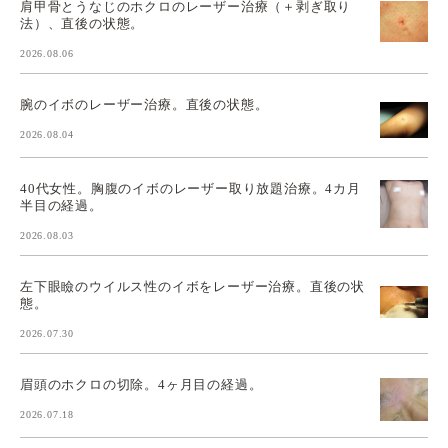
肩甲骨とうなじのホクロのレーザー治療（＋剥ぎ取り
法）、直後の状態。
2026.08.06
腕のイボのレーザー治療。直後の状態。
2026.08.04
40代女性。胸腹のイボのレーザー取り放題治療。4カ月
半目の経過。
2026.08.03
左下眼瞼のウイルス性のイボをレーザー治療。直後の状
態。
2026.07.30
眉頭のホクロの切除。4ヶ月目の経過。
2026.07.18