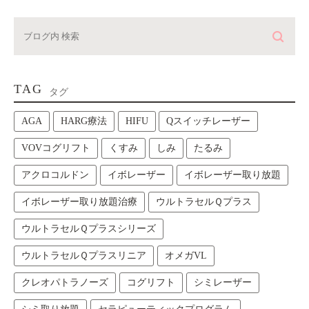
TAG
タグ
AGA
HARG療法
HIFU
Qスイッチレーザー
VOVコグリフト
くすみ
しみ
たるみ
アクロコルドン
イボレーザー
イボレーザー取り放題
イボレーザー取り放題治療
ウルトラセルＱプラス
ウルトラセルＱプラスシリーズ
ウルトラセルＱプラスリニア
オメガVL
クレオパトラノーズ
コグリフト
シミレーザー