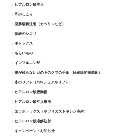
ヒアルロン酸注入
耳のしこり
脂肪溶解注射（カベリンなど）
体表のシコリ
ボトックス
もらいもの
インフルエンザ
傷が残らない目の下のクマの手術（経結膜的脱脂術）
糸のリフト（MWデュアルリフト）
ヒアルロン酸豊胸術
ヒアルロン酸注入療法
エラボトックス（ボツリヌストキシン注射）
ヒアルロン酸溶解注射
キャンペーン・お知らせ