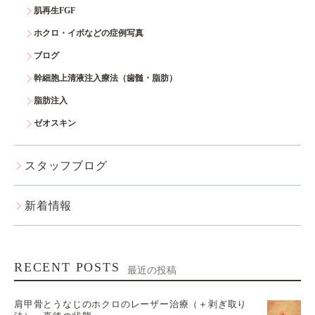
肌再生FGF
ホクロ・イボなどの症例写真
ブログ
幹細胞上清液注入療法（歯髄・脂肪）
脂肪注入
ゼオスキン
スタッフブログ
新着情報
RECENT POSTS
最近の投稿
肩甲骨とうなじのホクロのレーザー治療（＋剥ぎ取り