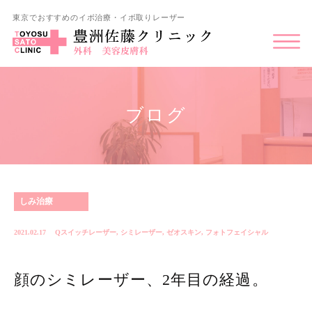
東京でおすすめのイボ治療・イボ取りレーザー
ブログ
しみ治療
2021.02.17
Qスイッチレーザー
,
シミレーザー
,
ゼオスキン
,
フォトフェイシャル
顔のシミレーザー、2年目の経過。