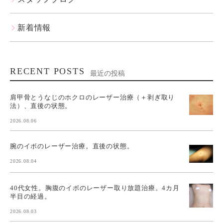
新着情報
RECENT POSTS
最近の投稿
肩甲骨とうなじのホクロのレーザー治療（＋剥ぎ取り
法）、直後の状態。
2026.08.06
腕のイボのレーザー治療。直後の状態。
2026.08.04
40代女性。胸腹のイボのレーザー取り放題治療。4カ月
半目の経過。
2026.08.03