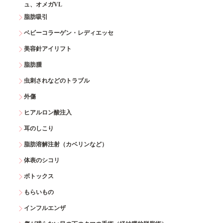
ュ、オメガVL
脂肪吸引
ベビーコラーゲン・レディエッセ
美容針アイリフト
脂肪腫
虫刺されなどのトラブル
外傷
ヒアルロン酸注入
耳のしこり
脂肪溶解注射（カベリンなど）
体表のシコリ
ボトックス
もらいもの
インフルエンザ