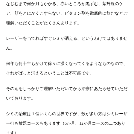
なじむまで何か月もかかる、赤いところが黒ずむ、紫外線のケ
ア、顔をとにかくこすらない、ビタミン剤を徹底的に飲むなどご
理解いただくことがたくさんあります。
レーザーを当てればすぐシミが消える、というわけではありませ
ん。
何年も何十年もかけて徐々に濃くなってくるようなものなので、
それがぱっと消えるということは不可能です。
その辺をしっかりご理解いただいてから治療にあたらせていただ
いております。
シミの治療は１個いくらの世界ですが、数が多い方はシミレーザ
ー打ち放題コースもあります（6か月、12か月コースの二つあり
ます）。