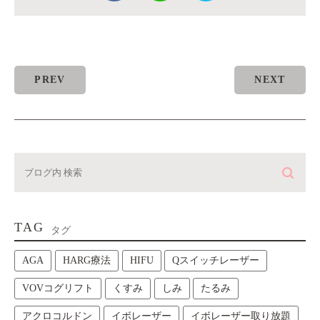
PREV
NEXT
TAG
タグ
AGA
HARG療法
HIFU
Qスイッチレーザー
VOVコグリフト
くすみ
しみ
たるみ
アクロコルドン
イボレーザー
イボレーザー取り放題