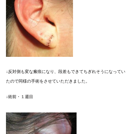
↓反対側も変な瘢痕になり、段差もできてちぎれそうになってい
たので同様の手術をさせていただきました。
↓術前・１週目