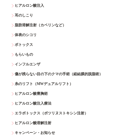
ヒアルロン酸注入
耳のしこり
脂肪溶解注射（カベリンなど）
体表のシコリ
ボトックス
もらいもの
インフルエンザ
傷が残らない目の下のクマの手術（経結膜的脱脂術）
糸のリフト（MWデュアルリフト）
ヒアルロン酸豊胸術
ヒアルロン酸注入療法
エラボトックス（ボツリヌストキシン注射）
ヒアルロン酸溶解注射
キャンペーン・お知らせ