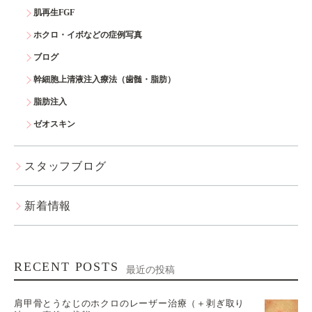
肌再生FGF
ホクロ・イボなどの症例写真
ブログ
幹細胞上清液注入療法（歯髄・脂肪）
脂肪注入
ゼオスキン
スタッフブログ
新着情報
RECENT POSTS
最近の投稿
肩甲骨とうなじのホクロのレーザー治療（＋剥ぎ取り