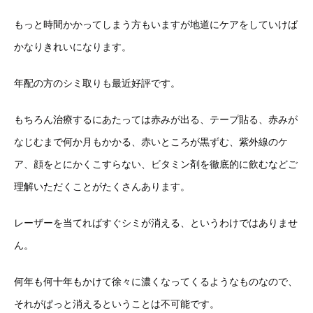
もっと時間かかってしまう方もいますが地道にケアをしていけば
かなりきれいになります。
年配の方のシミ取りも最近好評です。
もちろん治療するにあたっては赤みが出る、テープ貼る、赤みが
なじむまで何か月もかかる、赤いところが黒ずむ、紫外線のケ
ア、顔をとにかくこすらない、ビタミン剤を徹底的に飲むなどご
理解いただくことがたくさんあります。
レーザーを当てればすぐシミが消える、というわけではありませ
ん。
何年も何十年もかけて徐々に濃くなってくるようなものなので、
それがぱっと消えるということは不可能です。