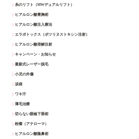
糸のリフト（MWデュアルリフト）
ヒアルロン酸豊胸術
ヒアルロン酸注入療法
エラボトックス（ボツリヌストキシン注射）
ヒアルロン酸溶解注射
キャンペーン・お知らせ
最新式レーザー脱毛
小児の外傷
涙袋
ワキ汗
薄毛治療
切らない眼瞼下垂術
粉瘤（アテローマ）
ヒアルロン酸隆鼻術