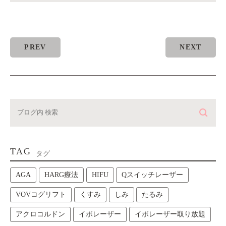
PREV
NEXT
TAG
タグ
AGA
HARG療法
HIFU
Qスイッチレーザー
VOVコグリフト
くすみ
しみ
たるみ
アクロコルドン
イボレーザー
イボレーザー取り放題