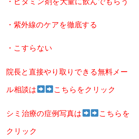
・ビタミン剤を大量に飲んでもらう
・紫外線のケアを徹底する
・こすらない
院長と直接やり取りできる無料メー
ル相談は
こちらをクリック
シミ治療の症例写真は
こ
ちらを
クリック