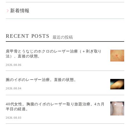
新着情報
RECENT POSTS
最近の投稿
肩甲骨とうなじのホクロのレーザー治療（＋剥ぎ取り
法）、直後の状態。
2026.08.06
腕のイボのレーザー治療。直後の状態。
2026.08.04
40代女性。胸腹のイボのレーザー取り放題治療。4カ月
半目の経過。
2026.08.03