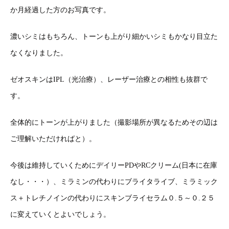
か月経過した方のお写真です。
濃いシミはもちろん、トーンも上がり細かいシミもかなり目立た
なくなりました。
ゼオスキンはIPL（光治療）、レーザー治療との相性も抜群で
す。
全体的にトーンが上がりました（撮影場所が異なるためその辺は
ご理解いただければと）。
今後は維持していくためにデイリーPDやRCクリーム(日本に在庫
なし・・・）、ミラミンの代わりにブライタライブ、ミラミック
ス＋トレチノインの代わりにスキンブライセラム０.５～０.２５
に変えていくとよいでしょう。