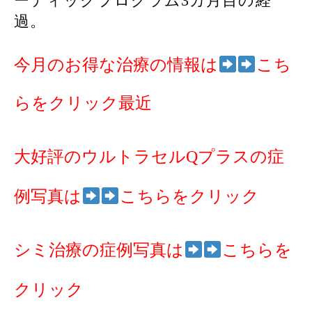
ーティックプログラム3カ月目の経
過。
今月のお得な治療の情報は
こち
らをクリック最近
大好評のウルトラセルQプラスの症
例写真は
こちらをクリック
シミ治療の症例写真は
こちらを
クリック